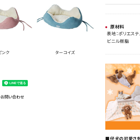
原材料
表地：ポリエステ
ビニル樹脂
ターコイズ
ピンク
のお問い合わせ
■仔犬の可愛さ