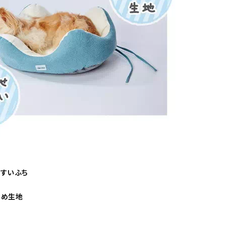
やすいふち
止め生地