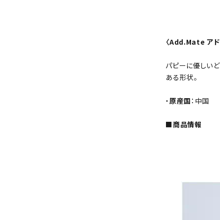
〈Add.Mate
パピーに優しいど
ある形状。
・
原産国
：中国
■商品情報