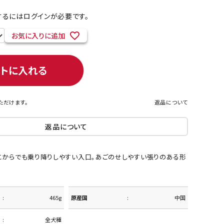
るにはログインが必要です。
お気に入りに追加
ネコポス対象商品一覧
ートに入れる
ただけます。
返品について
返品について
こからでも乗り降りしやすい入口。あごのせしやすい張りのある形
465g
原産国
中国
全犬種