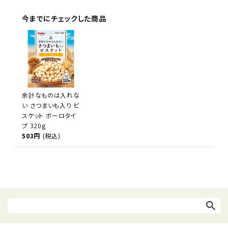
今までにチェックした商品
余計なものは入れな
い さつまいも入り ビ
スケット ボーロタイ
プ 320g
503円
(税込)