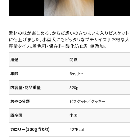
素材の味が楽しめる、からだ想いのさつまいも入りビスケット
に仕上げました。小型犬にもピッタリなプチサイズ♪お得な大
容量タイプ。着色料・保存料・酸化防止剤 無添加。
用途
間食
年齢
6ヶ月～
内容量・商品重量
320g
おやつ分類
ビスケット／クッキー
原産国
中国
カロリー(100g当たり)
427Kcal