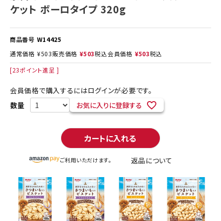
ケット ボーロタイプ 320g
商品番号
W14425
通常価格
¥
503
販売価格
¥
503
税込
会員価格
¥
503
税込
[
23
ポイント進呈 ]
会員価格で購入するにはログインが必要です。
お気に入りに登録する
カートに入れる
返品について
ご利用いただけます。