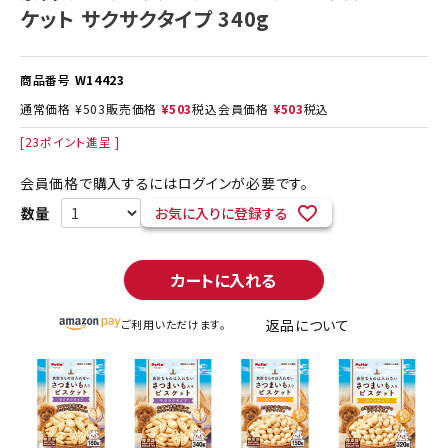
ケット サクサクタイプ 340g
商品番号
W14423
通常価格
¥
503
販売価格
¥
503
税込
会員価格
¥
503
税込
[
23
ポイント進呈 ]
会員価格で購入するにはログインが必要です。
お気に入りに登録する
カートに入れる
返品について
ご利用いただけます。