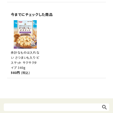
今までにチェックした商品
余計なものは入れな
い さつまいも入り ビ
スケット サクサクタ
イプ 340g
503円
(税込)