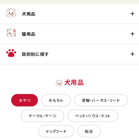
犬用品
猫用品
目的別に探す
犬用品
おやつ
おもちゃ
首輪・ハーネス・リード
サークル・ケージ
ベッド・ハウス・マット
ドッグフード
総合