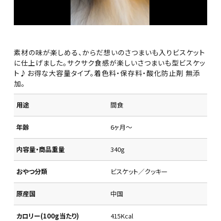
素材の味が楽しめる、からだ想いのさつまいも入りビスケット
に仕上げました。サクサク食感が楽しいさつまいも型ビスケッ
ト♪お得な大容量タイプ。着色料・保存料・酸化防止剤 無添
加。
用途
間食
年齢
6ヶ月～
内容量・商品重量
340g
おやつ分類
ビスケット／クッキー
原産国
中国
カロリー(100g当たり)
415Kcal