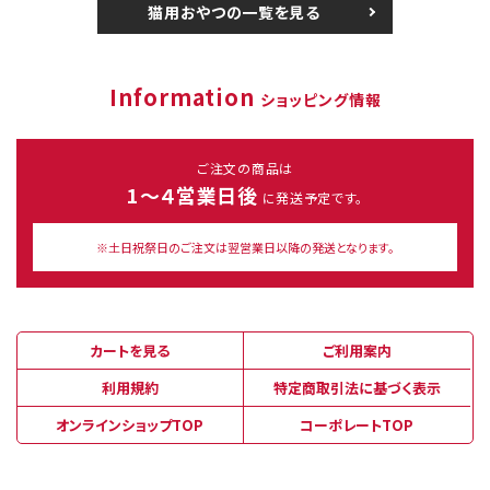
猫用おやつの一覧を見る
Information
ショッピング情報
ご注文の商品は
1～４営業日後
に発送予定です。
※土日祝祭日のご注文は翌営業日以降の発送となります。
カートを見る
ご利用案内
利用規約
特定商取引法に基づく表示
オンラインショップTOP
コーポレートTOP