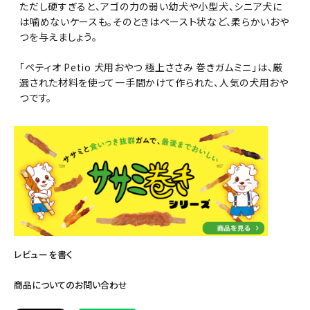
ただし硬すぎると、アゴの力の弱い幼犬や小型犬、シニア犬に
は噛めないケースも。そのときはペースト状など、柔らかいおや
つを与えましょう。
「ペティオ Petio 犬用おやつ 極上ささみ 巻きガムミニ」は、厳
選された材料を使って一手間かけて作られた、人気の犬用おや
つです。
レビューを書く
商品についてのお問い合わせ