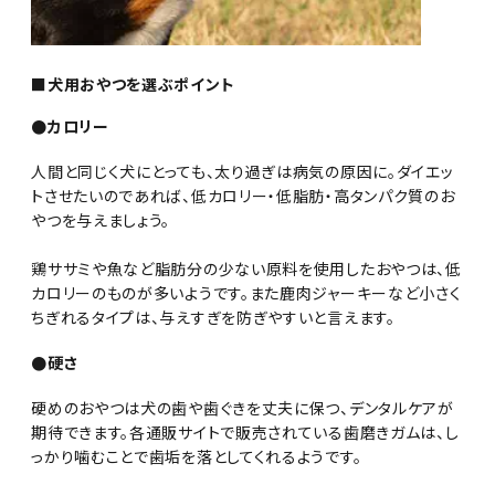
■犬用おやつを選ぶポイント
●カロリー
人間と同じく犬にとっても、太り過ぎは病気の原因に。ダイエッ
トさせたいのであれば、低カロリー・低脂肪・高タンパク質のお
やつを与えましょう。
鶏ササミや魚など脂肪分の少ない原料を使用したおやつは、低
カロリーのものが多いようです。また鹿肉ジャーキーなど小さく
ちぎれるタイプは、与えすぎを防ぎやすいと言えます。
●硬さ
硬めのおやつは犬の歯や歯ぐきを丈夫に保つ、デンタルケアが
期待できます。各通販サイトで販売されている歯磨きガムは、し
っかり噛むことで歯垢を落としてくれるようです。