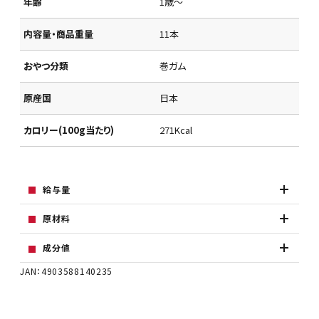
年齢
1歳～
内容量・商品重量
11本
おやつ分類
巻ガム
原産国
日本
カロリー(100g当たり)
271Kcal
給与量
原材料
成分値
JAN：4903588140235