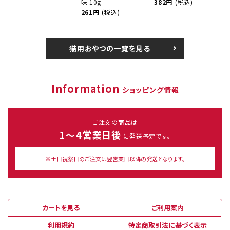
味 10g
382円
(税込)
261円
(税込)
猫用おやつの一覧を見る
Information
ショッピング情報
ご注文の商品は
1～４営業日後
に発送予定です。
※土日祝祭日のご注文は翌営業日以降の発送となります。
カートを見る
ご利用案内
利用規約
特定商取引法に基づく表示