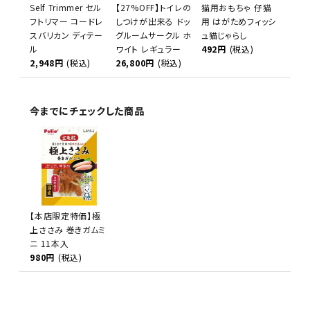
Self Trimmer セル
【27%OFF】トイレの
猫用おもちゃ 仔猫
フトリマー コードレ
しつけが出来る ドッ
用 はがためフィッシ
スバリカン ディテー
グルームサークル ホ
ュ猫じゃらし
ル
ワイト レギュラー
492円
(税込)
2,948円
(税込)
26,800円
(税込)
今までにチェックした商品
【本店限定特価】極
上ささみ 巻きガムミ
ニ 11本入
980円
(税込)