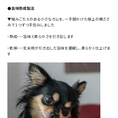
●旨味熟成製法
▼噛みごたえのある小さなガムを、一手間かけた極上の鶏ささ
みで１つずつ手包みしました
・熟成・・・旨味と柔らかさを引き出します
・乾燥・・・玄米糀が引き出した旨味を濃縮し、柔らかく仕上げま
す