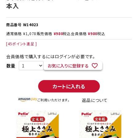
本入
商品番号
W14023
通常価格
¥
1,078
販売価格
¥
980
税込
会員価格
¥
980
税込
[
45
ポイント進呈 ]
会員価格で購入するにはログインが必要です。
お気に入りに登録する
カートに入れる
返品について
ご利用いただけます。