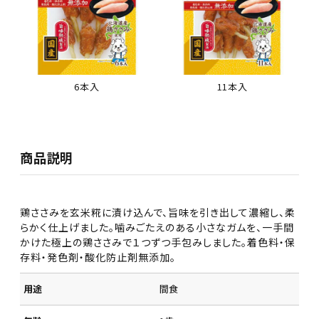
6本入
11本入
商品説明
鶏ささみを玄米糀に漬け込んで、旨味を引き出して濃縮し、柔
らかく仕上げました。噛みごたえのある小さなガムを、一手間
かけた極上の鶏ささみで１つずつ手包みしました。着色料・保
存料・発色剤・酸化防止剤無添加。
用途
間食