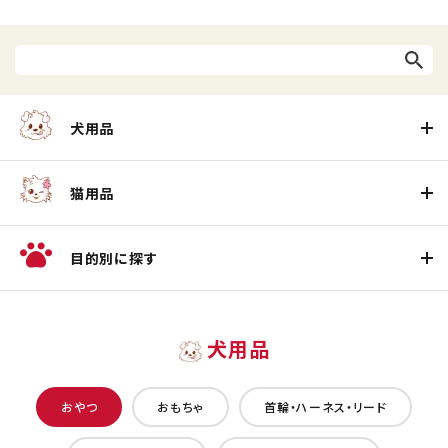
犬用品
猫用品
目的別に探す
犬用品
おやつ
おもちゃ
首輪・ハーネス・リード