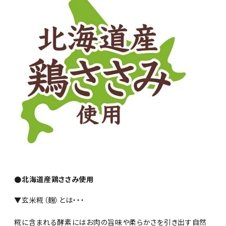
●北海道産鶏ささみ使用
▼玄米糀（麹）とは・・・
糀に含まれる酵素にはお肉の旨味や柔らかさを引き出す自然