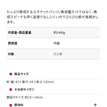
たっぷり吸収するエチケットパンツ。吸収量だけではなく、吸
収スピードも早く逆戻りもしにくいのでさらさら感が長続きし
ます。
内容量・商品重量
約3400g
原産国
中国
対象
ミニ犬
商品サイズ
約 幅：42×奥行：26×高さ：22(cm)
その他サイズ①
胴回りサイズ：約15～30cm
原材料