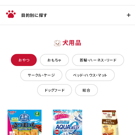
目的別に探す
犬用品
おやつ
おもちゃ
首輪・ハーネス・リード
サークル・ケージ
ベッド・ハウス・マット
ドッグフード
総合