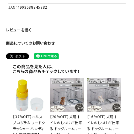
JAN：4903588745782
レビューを書く
商品についてのお問い合わせ
この商品を見た人は、
こちらの商品もチェックしています！
【37%OFF】ヘルス
【20%OFF】犬用 ト
【16%OFF】犬用 ト
プログラム フードク
イレのしつけが出来
イレのしつけが出来
ラッシャー ハンディ
る ドッグルームサー
る ドッグルームサー