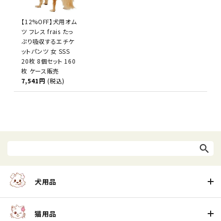
【12%OFF】犬用オム
ツ フレス frais たっ
ぷり吸収するエチケ
ットパンツ 女 SSS
20枚 8個セット 160
枚 ケース販売
7,541円
(税込)
犬用品
猫用品