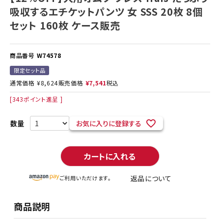
吸収するエチケットパンツ 女 SSS 20枚 8個
セット 160枚 ケース販売
商品番号
W74578
限定セット品
通常価格
¥
8,624
販売価格
¥
7,541
税込
[
343
ポイント進呈 ]
お気に入りに登録する
カートに入れる
返品について
ご利用いただけます。
商品説明