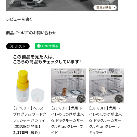
レビューを書く
商品についてのお問い合わせ
この商品を見た人は、
こちらの商品もチェックしています！
【37%OFF】ヘルス
【20%OFF】犬用 ト
【16%OFF】犬用 ト
プログラム フードク
イレのしつけが出来
イレのしつけが出来
ラッシャー ハンディ
る ドッグルームサー
る ドッグルームサー
【本店限定特価】
クルPlus グレー ワ
クルPlus グレー レ
2,178円
(税込)
イド
ギュラー