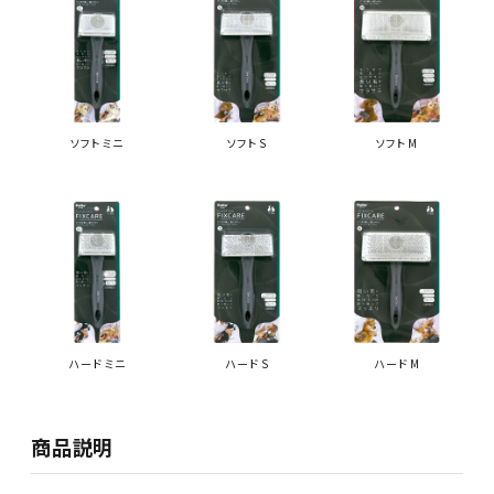
ソフト ミニ
ソフト S
ソフト M
ハード ミニ
ハード S
ハード M
商品説明