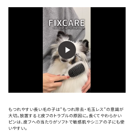
もつれやすい長い毛の子は“もつれ除去・毛玉レス“の意識が
大切。放置すると皮フのトラブルの原因に。長くてやわらかい
ピンは、皮フへの当たりがソフトで敏感肌やシニアの子にも使
いやすい。