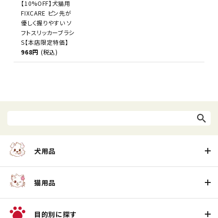
【10%OFF】犬猫用
FIXCARE ピン先が
優しく握りやすい ソ
フトスリッカーブラシ
S【本店限定特価】
968円
(税込)
犬用品
猫用品
目的別に探す