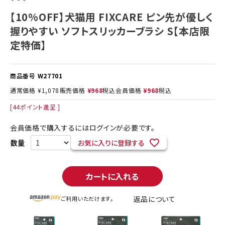
【10%OFF】犬猫用 FIXCARE ピン先が優しく
握りやすい ソフトスリッカーブラシ S【本店限
定特価】
商品番号
W27701
通常価格
¥
1,078
販売価格
¥
968
税込
会員価格
¥
968
税込
[
44
ポイント進呈 ]
会員価格で購入するにはログインが必要です。
お気に入りに登録する
カートに入れる
返品について
ご利用いただけます。