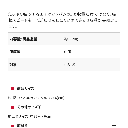
たっぷり吸収するエチケットパンツ。吸収量だけではなく、吸
収スピードも早く逆戻りもしにくいのでさらさら感が長続きし
ます。
内容量・商品重量
約3720g
原産国
中国
対象
小型犬
商品サイズ
約 幅：36×奥行：30×高さ：24(cm)
その他サイズ①
胴回りサイズ：約35～40cm
原材料