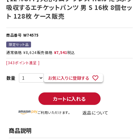
吸収するエチケットパンツ 男 S 16枚 8個セッ
ト 128枚 ケース販売
商品番号
W74575
限定セット品
通常価格
¥
8,624
販売価格
¥
7,541
税込
[
343
ポイント進呈 ]
お気に入りに登録する
カートに入れる
返品について
ご利用いただけます。
商品説明