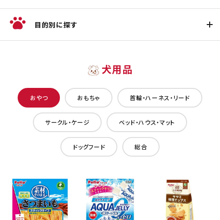
目的別に探す
犬用品
おやつ
おもちゃ
首輪・ハーネス・リード
サークル・ケージ
ベッド・ハウス・マット
ドッグフード
総合