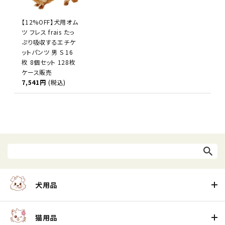
【12%OFF】犬用オム
ツ フレス frais たっ
ぷり吸収するエチケ
ットパンツ 男 S 16
枚 8個セット 128枚
ケース販売
7,541円
(税込)
犬用品
猫用品