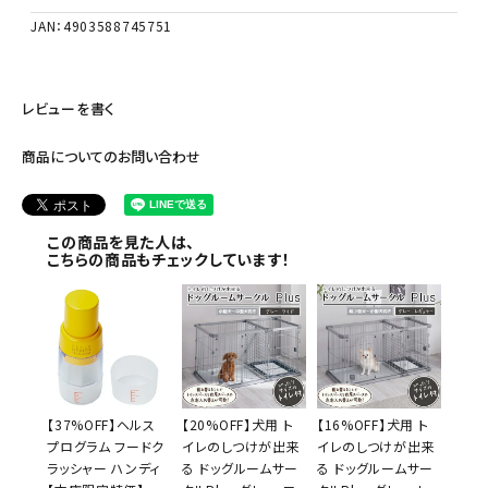
JAN：4903588745751
レビューを書く
商品についてのお問い合わせ
この商品を見た人は、
こちらの商品もチェックしています！
【37%OFF】ヘルス
【20%OFF】犬用 ト
【16%OFF】犬用 ト
プログラム フードク
イレのしつけが出来
イレのしつけが出来
ラッシャー ハンディ
る ドッグルームサー
る ドッグルームサー