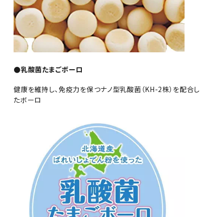
●乳酸菌たまごボーロ
健康を維持し、免疫力を保つナノ型乳酸菌（KH-2株）を配合し
たボーロ