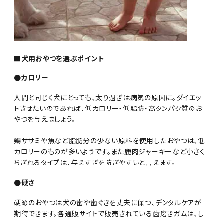
■犬用おやつを選ぶポイント
●カロリー
人間と同じく犬にとっても、太り過ぎは病気の原因に。ダイエッ
トさせたいのであれば、低カロリー・低脂肪・高タンパク質のお
やつを与えましょう。
鶏ササミや魚など脂肪分の少ない原料を使用したおやつは、低
カロリーのものが多いようです。また鹿肉ジャーキーなど小さく
ちぎれるタイプは、与えすぎを防ぎやすいと言えます。
●硬さ
硬めのおやつは犬の歯や歯ぐきを丈夫に保つ、デンタルケアが
期待できます。各通販サイトで販売されている歯磨きガムは、し