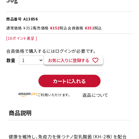
商品番号
A13856
通常価格
¥
352
販売価格
¥
352
税込
会員価格
¥
352
税込
[
16
ポイント進呈 ]
会員価格で購入するにはログインが必要です。
お気に入りに登録する
カートに入れる
返品について
ご利用いただけます。
商品説明
健康を維持し、免疫力を保つナノ型乳酸菌（KH-2株）を配合