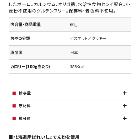
したボーロ。カルシウム、オリゴ糖、水溶性食物センイ配合。小
麦粉不使用のグルテンフリー。保存料・着色料不使用。
内容量・商品重量
60g
おやつ分類
ビスケット／クッキー
原産国
日本
カロリー(100g当たり)
386Kcal
給与量
原材料
成分値
■北海道産ばれいしょでん粉を使用