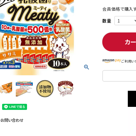
会員価格で購入す
ト中にオススメ
まとめ買いでオトク！！
カ
ご利用い
のお問い合わせ