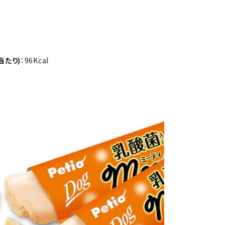
当たり)
：96Kcal