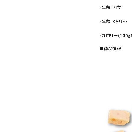
・
年齢
：間食
・
年齢
：3ヶ月～
・
カロリー(100g
■商品情報