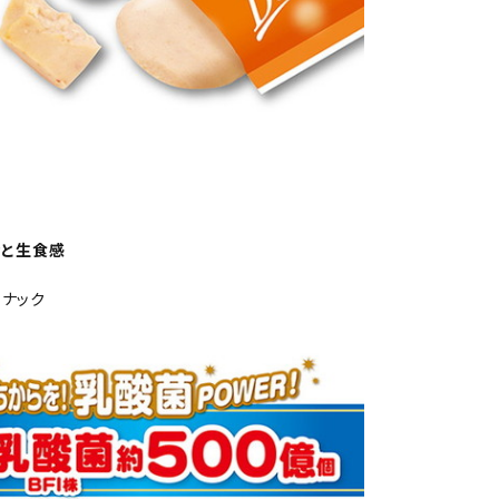
ッと生食感
ナック