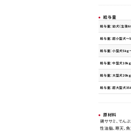
給与量
給与量：幼犬（生後6
給与量：超小型犬～5
給与量：小型犬5kg～
給与量：中型犬10kg
給与量：大型犬20kg
給与量：超大型犬35
原材料
鶏ササミ、でんぷ
性油脂、寒天、魚油