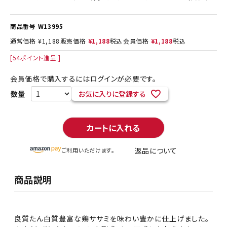
商品番号
W13995
通常価格
¥
1,188
販売価格
¥
1,188
税込
会員価格
¥
1,188
税込
[
54
ポイント進呈 ]
会員価格で購入するにはログインが必要です。
お気に入りに登録する
カートに入れる
返品について
ご利用いただけます。
商品説明
良質たん白質豊富な鶏ササミを味わい豊かに仕上げました。