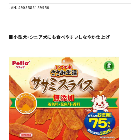
JAN：4903588139956
■小型犬・シニア犬にも食べやすいしなやか仕上げ