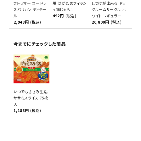
フトリマー コードレ
用 はがためフィッシ
しつけが出来る ドッ
スバリカン ディテー
ュ猫じゃらし
グルームサークル ホ
ル
492円
(税込)
ワイト レギュラー
2,948円
(税込)
26,800円
(税込)
今までにチェックした商品
いつでもささみ生活
ササミスライス 75枚
入
1,188円
(税込)