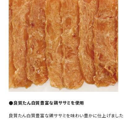
●良質たん白質豊富な鶏ササミを使用
良質たん白質豊富な鶏ササミを味わい豊かに仕上げました