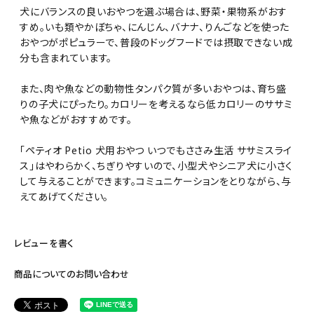
犬にバランスの良いおやつを選ぶ場合は、野菜・果物系がおす
すめ。いも類やかぼちゃ、にんじん、バナナ、りんごなどを使った
おやつがポピュラーで、普段のドッグフードでは摂取できない成
分も含まれています。
また、肉や魚などの動物性タンパク質が多いおやつは、育ち盛
りの子犬にぴったり。カロリーを考えるなら低カロリーのササミ
や魚などがおすすめです。
「ペティオ Petio 犬用おやつ いつでもささみ生活 ササミスライ
ス」はやわらかく、ちぎりやすいので、小型犬やシニア犬に小さく
して与えることができます。コミュニケーションをとりながら、与
えてあげてください。
レビューを書く
商品についてのお問い合わせ