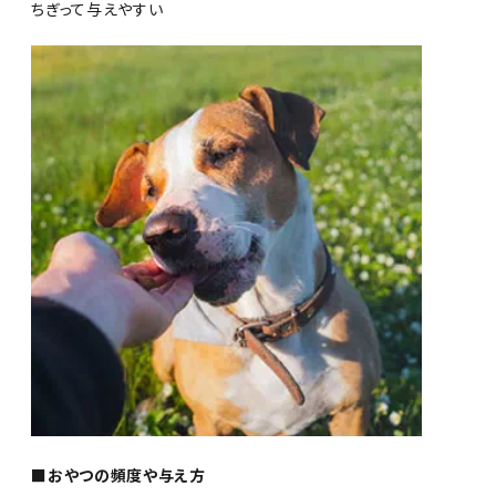
ちぎって与えやすい
■おやつの頻度や与え方