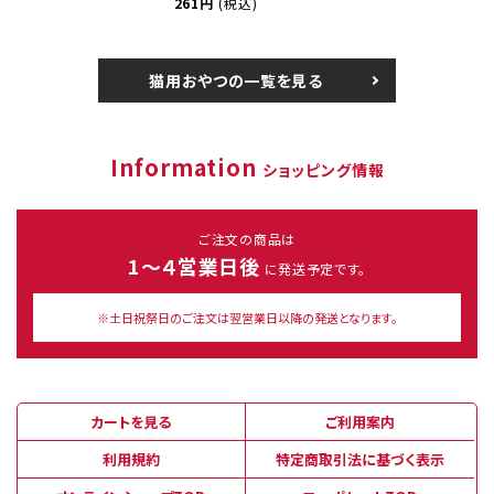
261円
(税込)
猫用おやつの一覧を見る
Information
ショッピング情報
ご注文の商品は
1～４営業日後
に発送予定です。
※土日祝祭日のご注文は翌営業日以降の発送となります。
カートを見る
ご利用案内
利用規約
特定商取引法に基づく表示