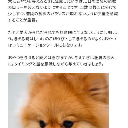
犬におやつを与えるときに注意したいのは、1日の理想の摂取
カロリーを超えないようにすることです。回数は数回に分けて
少しずつ、普段の食事のバランスが崩れないように少量を意識
することが重要。
たとえ愛犬からねだられても無意味に与えないようにしましょ
う。与える時はしつけのごほうびとして与えるのがよく、おやつ
はコミュニケーションツールにもなります。
おやつを与えると愛犬は喜びますが、与えすぎは肥満の原因
に。タイミングと量を意識しながら与えていきましょう。