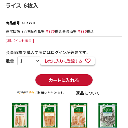
ライス 6枚入
商品番号
A12750
通常価格
¥
770
販売価格
¥
770
税込
会員価格
¥
770
税込
[
35
ポイント進呈 ]
会員価格で購入するにはログインが必要です。
お気に入りに登録する
カートに入れる
返品について
ご利用いただけます。