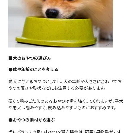
■犬のおやつの選び方
●体や年齢のことを考える
愛犬に与えるおやつとしては、犬の年齢や大きさに合わせてお
やつの硬さや形状などにも注意する必要があります。
硬くて噛みごたえのあるおやつは歯を強くしてくれますが、子犬
や老犬は噛みやすく、飲み込みやすいものがおすすめです。
●おやつの素材から選ぶ
犬にバランスの良いおやつを選ぶ場合は、野菜・果物系がおす