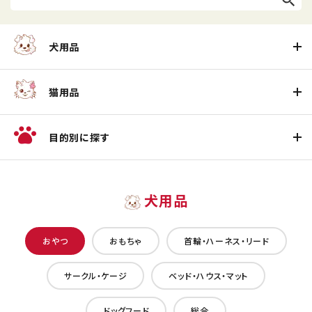
犬用品
猫用品
目的別に探す
犬用品
おやつ
おもちゃ
首輪・ハーネス・リード
サークル・ケージ
ベッド・ハウス・マット
ドッグフード
総合