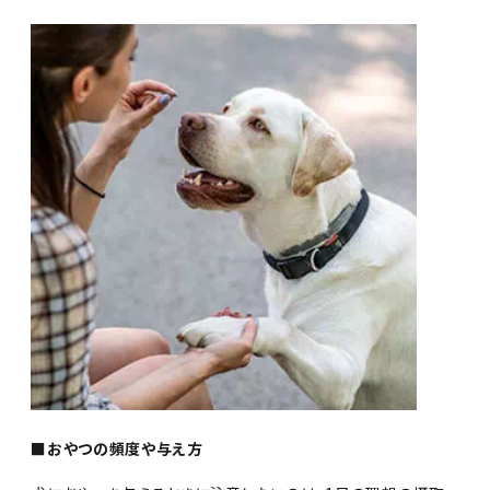
■おやつの頻度や与え方