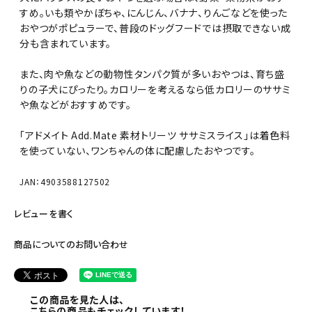
すめ。いも類やかぼちゃ、にんじん、バナナ、りんごなどを使った
おやつがポピュラーで、普段のドッグフードでは摂取できない成
分も含まれています。
また、肉や魚などの動物性タンパク質が多いおやつは、育ち盛
りの子犬にぴったり。カロリーを考えるなら低カロリーのササミ
や魚などがおすすめです。
「アドメイト Add.Mate 素材トリーツ ササミスライス」は着色料
を使っていない、ワンちゃんの体に配慮したおやつです。
JAN：4903588127502
レビューを書く
商品についてのお問い合わせ
この商品を見た人は、
こちらの商品もチェックしています！