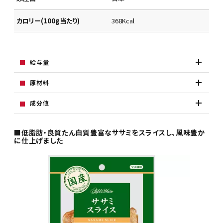
カロリー(100g当たり)
368Kcal
給与量
原材料
成分値
■低脂肪・良質たん白質豊富なササミをスライスし、風味豊か
に仕上げました