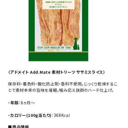
〈アドメイト Add.Mate 素材トリーツ ササミスライス〉
保存料・着色料・酸化防止剤・香料不使用。じっくり乾燥するこ
とで素材本来の旨味を凝縮。噛み応え抜群のハード仕上げ。
・
年齢
：6ヶ月～
・
カロリー(100g当たり)
：368Kcal
■商品情報