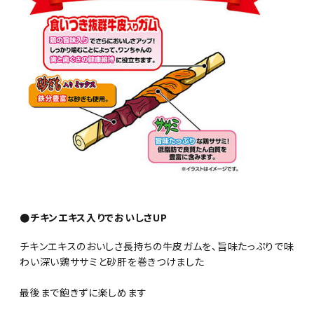
●チキンエキス入りでおいしさUP
チキンエキスのおいしさ長持ちの牛皮ガムを、旨味たっぷりで味
わい深い鶏ササミと砂肝を巻きつけました
最後まで飽きずに楽しめます