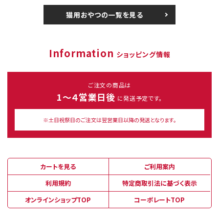
猫用おやつの一覧を見る
Information
ショッピング情報
ご注文の商品は
1～４営業日後
に発送予定です。
※土日祝祭日のご注文は翌営業日以降の発送となります。
カートを見る
ご利用案内
利用規約
特定商取引法に基づく表示
オンラインショップTOP
コーポレートTOP