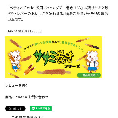
「ペティオ Petio 犬用おやつ ダブル巻き ガム」は鶏ササミと砂
ぎも・レバーのおいしさを味わえる、噛みごたえバッチリの贅沢
ガムです。
JAN：4903588126635
レビューを書く
商品についてのお問い合わせ
この商品を見た人は、