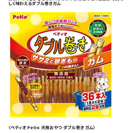
しく味わえるダブル巻きガム
〈ペティオ Petio 犬用おやつ ダブル巻き ガム〉