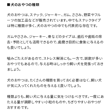
■犬のおやつの種類
犬のおやつは、スナック、ジャーキー、ガム、ささみ、野菜やフル
ーツの加工品などが販売されています。中でもスナックタイプ
は特に種類が多く、犬のおやつの中でも代表的な存在です。
ガムやささみ、ジャーキー、骨などのタイプは、歯石や歯垢の除
去・予防としても活用できるので、歯磨き目的に食後に与えるの
も良いでしょう。
噛みごたえがあるので、ストレス解消にも。一方で、誤飲が多い
おやつでもあるので、与える時はしっかり飼い犬を見張っておき
ましょう。
犬のおやつは、たくさんの種類を買っておく必要はなく、飼い犬
が気に入ってくれたものを与えると良いでしょう。
種類よりも、飼い犬に与える量に気をつけるべきです。一度にあ
たえる量が調節しやすい小粒のものや、ちぎりやすいおやつが
おすすめです。