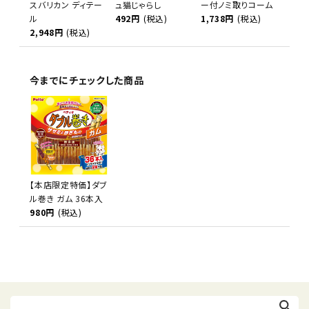
スバリカン ディテー
ュ猫じゃらし
ー付ノミ取りコーム
ル
492円
(税込)
1,738円
(税込)
2,948円
(税込)
今までにチェックした商品
【本店限定特価】ダブ
ル巻き ガム 36本入
980円
(税込)