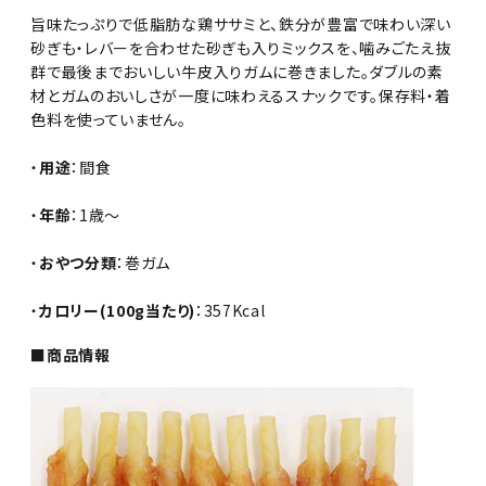
旨味たっぷりで低脂肪な鶏ササミと、鉄分が豊富で味わい深い
砂ぎも・レバーを合わせた砂ぎも入りミックスを、噛みごたえ抜
群で最後までおいしい牛皮入りガムに巻きました。ダブルの素
材とガムのおいしさが一度に味わえるスナックです。保存料・着
色料を使っていません。
・
用途
：間食
・
年齢
：1歳～
・
おやつ分類
：巻ガム
・
カロリー(100g当たり)
：357Kcal
■商品情報