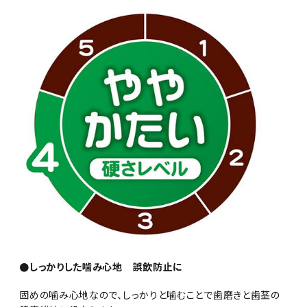
●しっかりした噛み心地 誤飲防止に
固めの噛み心地なので、しっかりと噛むことで歯磨きと歯茎の