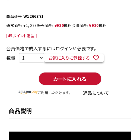
商品番号
W1266371
通常価格
¥
1,078
販売価格
¥
980
税込
会員価格
¥
980
税込
[
45
ポイント進呈 ]
会員価格で購入するにはログインが必要です。
お気に入りに登録する
カートに入れる
返品について
ご利用いただけます。
商品説明