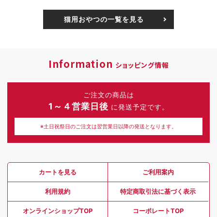
猫用おやつの一覧を見る
Information
ショッピング情報
ご注文の商品は
1～４営業日後
に発送予定です。
※土日祝祭日のご注文は翌営業日以降の発送となります。
カートを見る
ご利用案内
利用規約
特定商取引法に基づく表示
オンラインショップTOP
コーポレートTOP