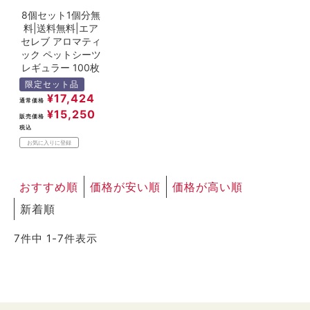
8個セット1個分無
料|送料無料|エア
セレブ アロマティ
ック ペットシーツ
レギュラー 100枚
限定セット品
¥
17,424
通常価格
¥
15,250
販売価格
税込
お気に入りに登録
おすすめ順
価格が安い順
価格が高い順
新着順
7
件中
1
-
7
件表示