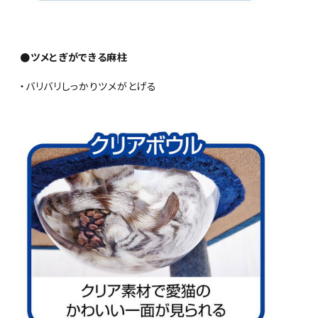
●ツメとぎができる麻柱
・バリバリしっかりツメがとげる