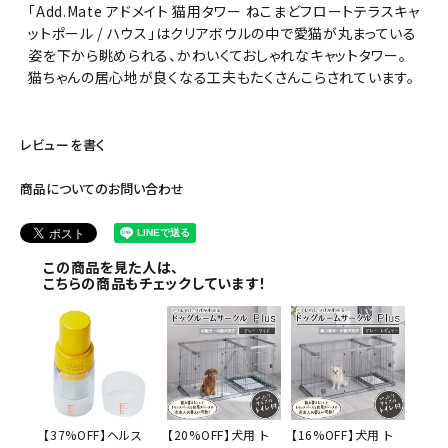
「Add.Mate アドメイト 猫用タワー ねこまどフロートテラスキャ
ットポール / ハウス」はクリアボウルの中で愛猫が丸まっている
姿を下から眺められる、かわいくておしゃれなキャットタワー。
猫ちゃんの居心地が良くなる工夫もたくさんこらされています。
レビューを書く
商品についてのお問い合わせ
この商品を見た人は、
こちらの商品もチェックしています！
【37%OFF】ヘルス
【20%OFF】犬用 ト
【16%OFF】犬用 ト