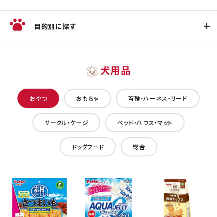
目的別に探す
犬用品
おやつ
おもちゃ
首輪・ハーネス・リード
サークル・ケージ
ベッド・ハウス・マット
ドッグフード
総合