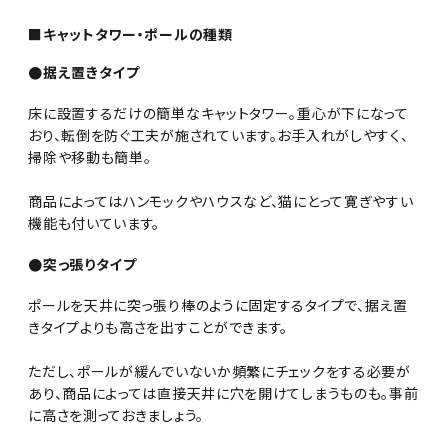
■キャットタワー・ポールの種類
●据え置きタイプ
床に設置するだけの簡単なキャットタワー。重心が下になって
おり、転倒を防ぐ工夫が施されています。お手入れがしやすく、
掃除や移動も簡単。
商品によってはハンモックやハウスなど、猫にとって寛ぎやすい
機能も付いています。
●突っ張りタイプ
ポールを天井に突っ張り棒のように固定するタイプで、据え置
きタイプよりも高さを出すことができます。
ただし、ポールが緩んでいないか頻繁にチェックをする必要が
あり、商品によっては直接天井に穴を開けてしまうものも。事前
に高さを測っておきましょう。