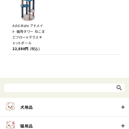
Add.Mate アドメイ
ト 猫用タワー ねこま
どフロートテラスキ
ャットポール
22,880円
(税込)
犬用品
猫用品