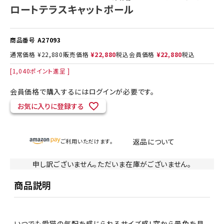
ロートテラスキャットポール
商品番号
A27093
通常価格
¥
22,880
販売価格
¥
22,880
税込
会員価格
¥
22,880
税込
[
1,040
ポイント進呈 ]
会員価格で購入するにはログインが必要です。
お気に入りに登録する
返品について
ご利用いただけます。
申し訳ございません。ただいま在庫がございません。
商品説明
いつでも愛猫の気配を感じられるサイズ感！窓から景色を見