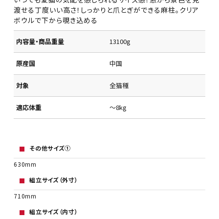
渡せる丁度いい高さ！しっかりと爪とぎができる麻柱。クリア
ボウルで下から覗き込める
内容量・商品重量
13100g
原産国
中国
対象
全猫種
適応体重
～8kg
その他サイズ①
630mm
組立サイズ（外寸）
710mm
組立サイズ（内寸）