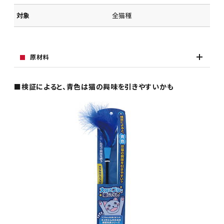
対象
全猫種
原材料
■検証によると、青色は猫の興味を引きやすいかも