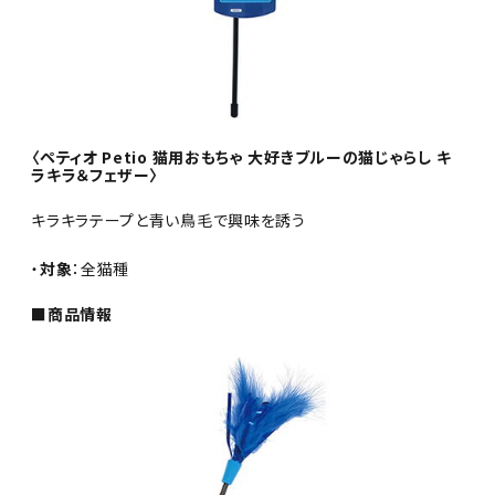
〈ペティオ Petio 猫用おもちゃ 大好きブルーの猫じゃらし キ
ラキラ＆フェザー〉
キラキラテープと青い鳥毛で興味を誘う
・
対象
：全猫種
■商品情報