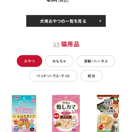
459円
(税込)
犬用おやつの一覧を見る
猫用品
おやつ
おもちゃ
首輪・ハーネス
ベッド・ハウス・マット
総合