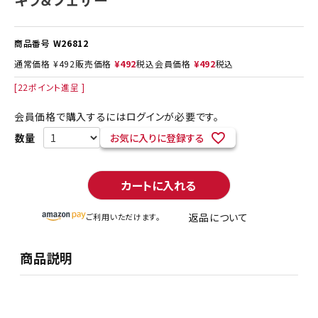
商品番号
W26812
通常価格
¥
492
販売価格
¥
492
税込
会員価格
¥
492
税込
[
22
ポイント進呈 ]
会員価格で購入するにはログインが必要です。
お気に入りに登録する
カートに入れる
返品について
ご利用いただけます。
商品説明