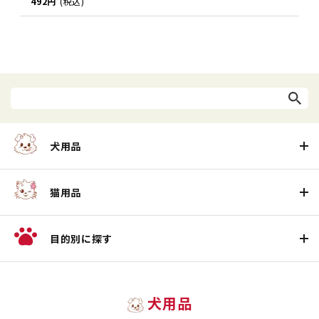
492円
(税込)
犬用品
猫用品
目的別に探す
犬用品