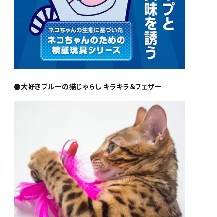
●大好きブルーの猫じゃらし キラキラ＆フェザー