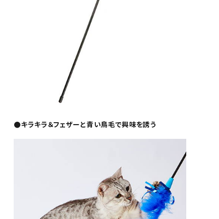
●キラキラ＆フェザーと青い鳥毛で興味を誘う