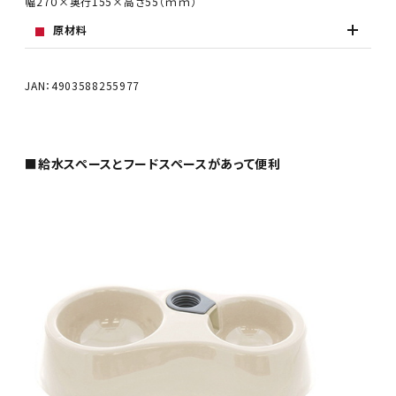
幅27０×奥行155×高さ55（ｍｍ）
原材料
JAN：4903588255977
■給水スペースとフードスペースがあって便利