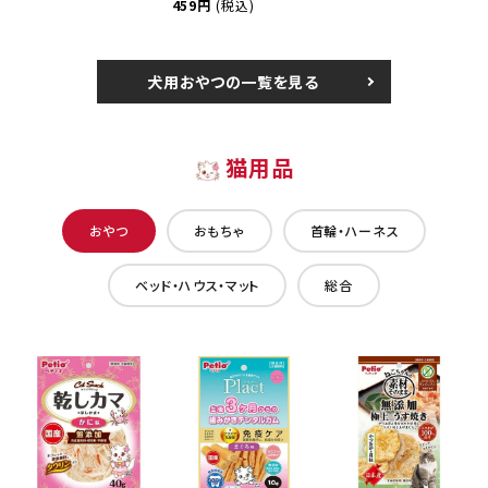
459円
(税込)
犬用おやつの一覧を見る
猫用品
おやつ
おもちゃ
首輪・ハーネス
ベッド・ハウス・マット
総合