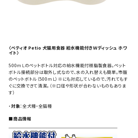
〈ペティオ Petio 犬猫用食器 給水機能付きＷディッシュ ホワ
イト〉
500ｍＬのペットボトル対応の給水機能付樹脂製食器。ペット
ボトル接続部分は取外し式なので、水の入れ替えも簡単。市販
のペットボトル（500ｍＬ）※にも対応しているので、汚れてもす
ぐに交換できて清潔。（※口径や形状が合わないものもありま
す）
・
対象
：全犬種・全猫種
■商品情報