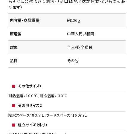
もすぐに交換できて清潔。（※口径や形状が合わないものもあ
ります）
内容量・商品重量
約126ｇ
原産国
中華人民共和国
対象
全犬種・全猫種
品目
その他
その他サイズ1
耐熱温度：1００℃、耐冷温度：-3０℃
その他サイズ2
給水スペース：8０ｍＬ、フードスペース：16０ｍＬ
組立サイズ（外寸）