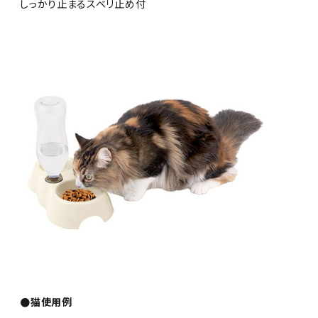
しっかり止まるスベリ止め付
●猫使用例