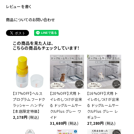
レビューを書く
商品についてのお問い合わせ
この商品を見た人は、
こちらの商品もチェックしています！
【37%OFF】ヘルス
【20%OFF】犬用 ト
【16%OFF】犬用 ト
プログラム フードク
イレのしつけが出来
イレのしつけが出来
ラッシャー ハンディ
る ドッグルームサー
る ドッグルームサー
【本店限定特価】
クルPlus グレー ワ
クルPlus グレー レ
2,178円
(税込)
イド
ギュラー
31,680円
(税込)
27,280円
(税込)