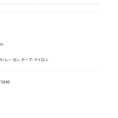
ｃｍ
ル・レーヨン、テープ：ナイロン
73040