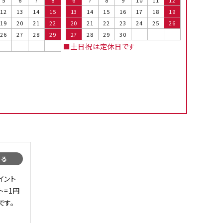
12
13
14
15
13
14
15
16
17
18
19
19
20
21
22
20
21
22
23
24
25
26
26
27
28
29
27
28
29
30
■土日祝は定休日です
まる
イント
ト=1円
です。