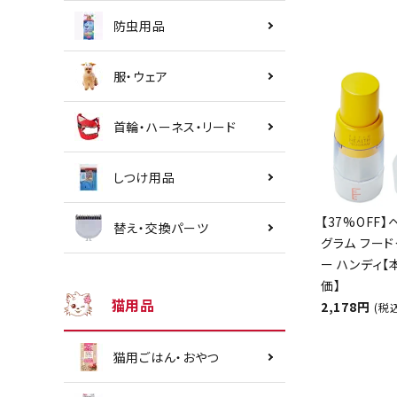
防虫用品
服・ウェア
首輪・ハーネス・リード
しつけ用品
【37%OFF】
替え・交換パーツ
グラム フード
ー ハンディ
価】
猫用品
2,178円
(税
猫用ごはん・おやつ