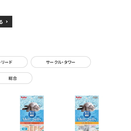
る
・リード
サークル・タワー
総合