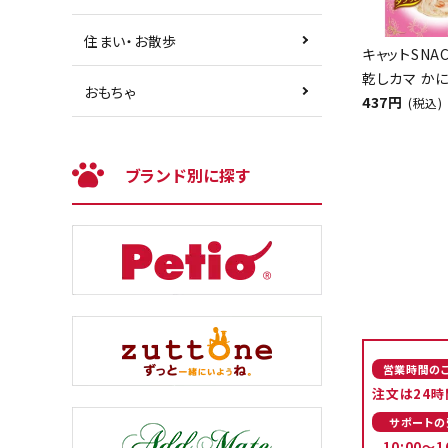
住まい・お散歩
キャットSNA
乾しカマ かに
おもちゃ
437円
(税込)
ブランド別に探す
営業時間の
注文は24時
サポートの
10:00～1