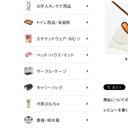
お手入れ・ケア用品
トイレ用品・消臭剤
エチケットウェア・おむつ
ベッド・ハウス・マット
オ
サークル・ケージ
キャリーバッグ
商品について
犬用おもちゃ
レビューを書く
食器・給水器