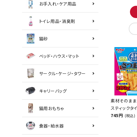
お手入れ・ケア用品
トイレ用品・消臭剤
猫砂
ベッド・ハウス・マット
サークル・ケージ・タワー
キャリーバッグ
素材そのまま
スティックタイ
猫用おもちゃ
745円
(税込)
食器・給水器