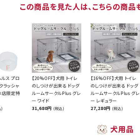
この商品を見た人は、こちらの商品
ヘルス プロ
【20%OFF】犬用 トイレ
【16%OFF】犬用 トイレ
クラッシャ
のしつけが出来る ドッグ
のしつけが出来る ドッグ
【本店限定特
ルームサークルPlus グレ
ルームサークルPlus グレ
ー ワイド
ー レギュラー
31,680円
27,280円
込)
(税込)
(税込)
犬用品