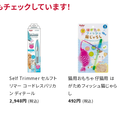
もチェックしています！
Self Trimmer セルフト
猫用おもちゃ 仔猫用 は
リマー コードレスバリカ
がためフィッシュ猫じゃら
ン ディテール
し
2,948円
492円
(税込)
(税込)