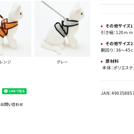
その他サイズ1
引き紐：120ｍｍ
その他サイズ2
胴回り：36～45
原材料
グレー
レンジ
本体：ポリエステ
JAN：49035885
のお問い合わせ