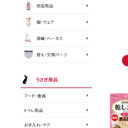
防虫用品
服・ウェア
首輪・ハーネス
替え・交換パーツ
うさぎ用品
フード・食器
トイレ用品
お手入れ・ケア