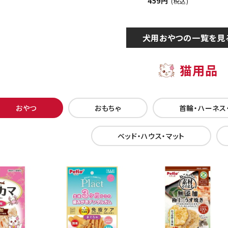
459円
(税込)
犬用おやつの一覧を見
猫用品
おやつ
おもちゃ
首輪・ハーネス
ベッド・ハウス・マット