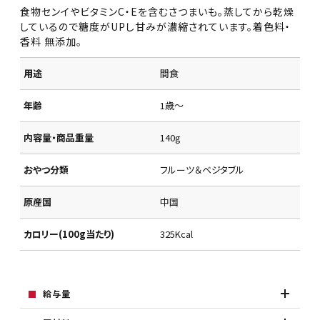
食物センイやビタミンC・Eを含むさつまいも。蒸してから乾燥
しているので糖度がUPし甘みが濃縮されています。着色料・
香料 無添加。
用途
間食
年齢
1歳～
内容量・商品重量
140g
おやつ分類
フルーツ＆ベジタブル
原産国
中国
カロリー(100g当たり)
325Kcal
給与量