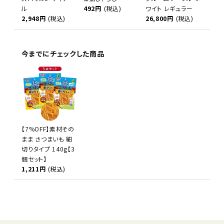
ル
492円
(税込)
ワイト レギュラー
2,948円
(税込)
26,800円
(税込)
今までにチェックした商品
【7%OFF】素材その
まま さつまいも 細
切りタイプ 140g【3
個セット】
1,211円
(税込)