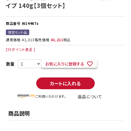
イプ 140g【3個セット】
商品番号
W14467s
限定セット品
通常価格
¥
1,313
販売価格
¥
1,211
税込
[
55
ポイント進呈 ]
お気に入りに登録する
カートに入れる
返品について
ご利用いただけます。
商品説明