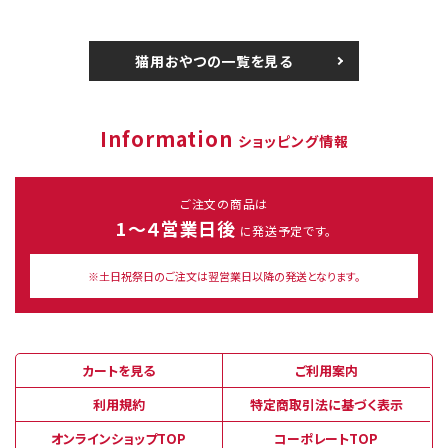
猫用おやつの一覧を見る
Information
ショッピング情報
ご注文の商品は
1～４営業日後
に発送予定です。
※土日祝祭日のご注文は翌営業日以降の発送となります。
カートを見る
ご利用案内
利用規約
特定商取引法に基づく表示
オンラインショップTOP
コーポレートTOP