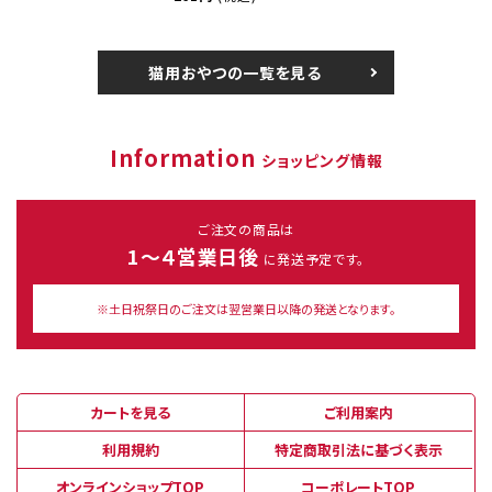
猫用おやつの一覧を見る
Information
ショッピング情報
ご注文の商品は
1～４営業日後
に発送予定です。
※土日祝祭日のご注文は翌営業日以降の発送となります。
カートを見る
ご利用案内
利用規約
特定商取引法に基づく表示
オンラインショップTOP
コーポレートTOP