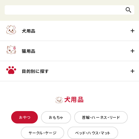
犬用品
猫用品
目的別に探す
犬用品
おやつ
おもちゃ
首輪・ハーネス・リード
サークル・ケージ
ベッド・ハウス・マット