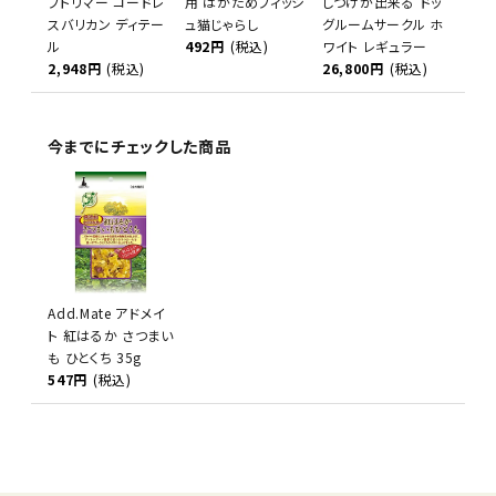
フトリマー コードレ
用 はがためフィッシ
しつけが出来る ドッ
スバリカン ディテー
ュ猫じゃらし
グルームサークル ホ
ル
492円
(税込)
ワイト レギュラー
2,948円
(税込)
26,800円
(税込)
今までにチェックした商品
Add.Mate アドメイ
ト 紅はるか さつまい
も ひとくち 35g
547円
(税込)