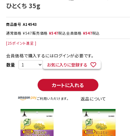
ひとくち 35g
商品番号
A14543
通常価格
¥
547
販売価格
¥
547
税込
会員価格
¥
547
税込
[
25
ポイント進呈 ]
会員価格で購入するにはログインが必要です。
お気に入りに登録する
カートに入れる
返品について
ご利用いただけます。