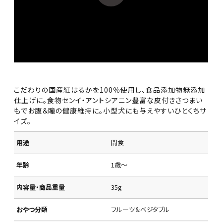
こだわりの国産紅はるかを100％使用し、食品添加物無添加
仕上げに。食物センイ・アントシアニン豊富な皮付きさつまい
もでお腹＆瞳の健康維持に。小型犬にも与えやすいひとくちサ
イズ。
用途
間食
年齢
1歳～
内容量・商品重量
35g
おやつ分類
フルーツ＆ベジタブル