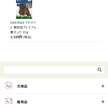
Add.Mate アドメイ
ト 無添加プレミアム
鹿ネック 35g
1,320円
(税込)
犬用品
猫用品