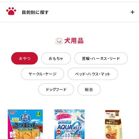
目的別に探す
犬用品
おやつ
おもちゃ
首輪・ハーネス・リード
サークル・ケージ
ベッド・ハウス・マット
ドッグフード
総合