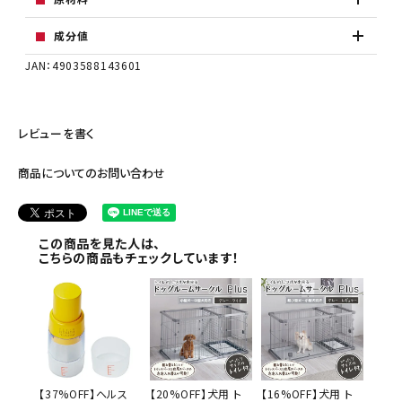
成分値
JAN：4903588143601
レビューを書く
商品についてのお問い合わせ
この商品を見た人は、
こちらの商品もチェックしています！
【37%OFF】ヘルス
【20%OFF】犬用 ト
【16%OFF】犬用 ト