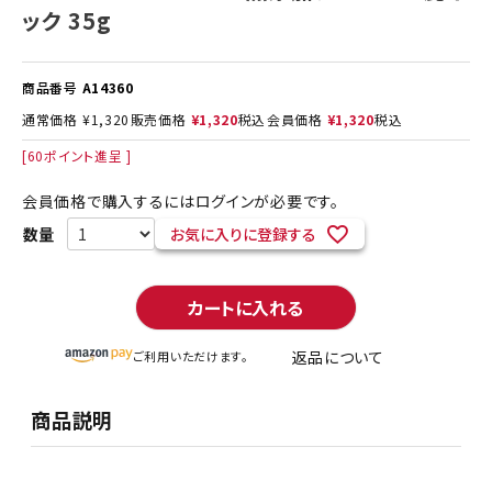
ック 35g
商品番号
A14360
通常価格
¥
1,320
販売価格
¥
1,320
税込
会員価格
¥
1,320
税込
[
60
ポイント進呈 ]
会員価格で購入するにはログインが必要です。
お気に入りに登録する
カートに入れる
返品について
ご利用いただけます。
商品説明