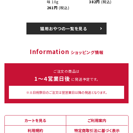
味 10g
382円
(税込)
261円
(税込)
猫用おやつの一覧を見る
Information
ショッピング情報
ご注文の商品は
1～４営業日後
に発送予定です。
※土日祝祭日のご注文は翌営業日以降の発送となります。
カートを見る
ご利用案内
利用規約
特定商取引法に基づく表示