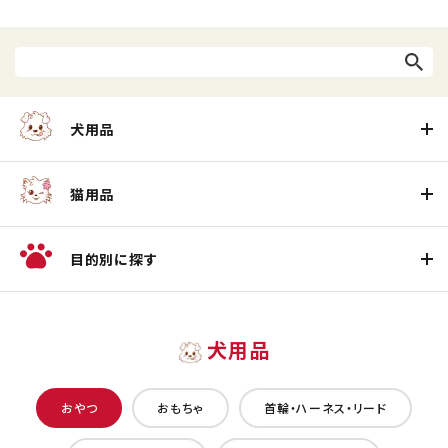
犬用品
猫用品
目的別に探す
犬用品
おやつ
おもちゃ
首輪・ハーネス・リード