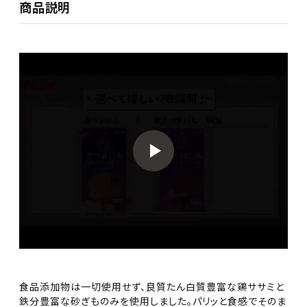
商品説明
食品添加物は一切使用せず、良質たん白質豊富な鶏ササミと
鉄分豊富な砂ぎものみを使用しました。パリッと食感でそのま