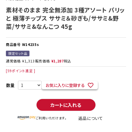
素材そのまま 完全無添加 3種アソート パリッ
と 極薄チップス ササミ＆砂ぎも/ササミ&野
菜/ササミ&なんこつ 45g
商品番号
W14235s
限定セット品
通常価格
¥
1,313
販売価格
¥
1,287
税込
[
59
ポイント進呈 ]
お気に入りに登録する
カートに入れる
返品について
ご利用いただけます。