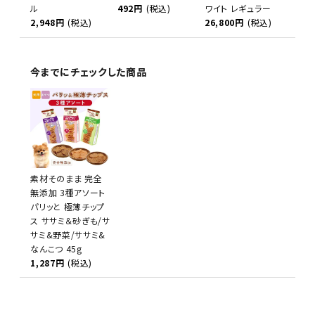
ル
492円
(税込)
ワイト レギュラー
2,948円
(税込)
26,800円
(税込)
今までにチェックした商品
素材そのまま 完全
無添加 3種アソート
パリッと 極薄チップ
ス ササミ＆砂ぎも/サ
サミ&野菜/ササミ&
なんこつ 45g
1,287円
(税込)