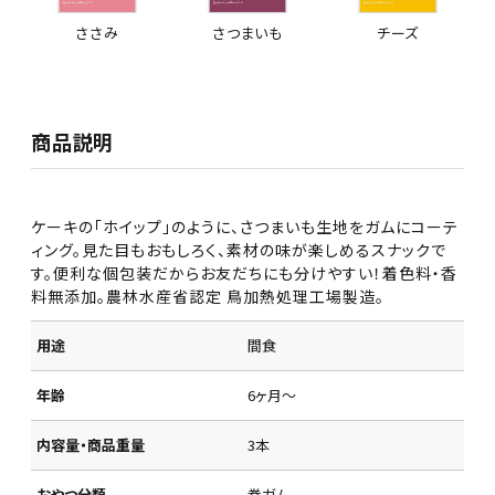
ささみ
さつまいも
チーズ
商品説明
ケーキの「ホイップ」のように、さつまいも生地をガムにコーテ
ィング。見た目もおもしろく、素材の味が楽しめるスナックで
す。便利な個包装だからお友だちにも分けやすい！着色料・香
料無添加。農林水産省認定 鳥加熱処理工場製造。
用途
間食
年齢
6ヶ月～
内容量・商品重量
3本
おやつ分類
巻ガム