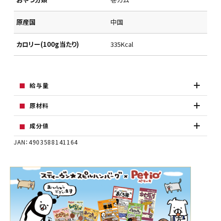
原産国
中国
カロリー(100g当たり)
335Kcal
給与量
原材料
成分値
JAN：4903588141164