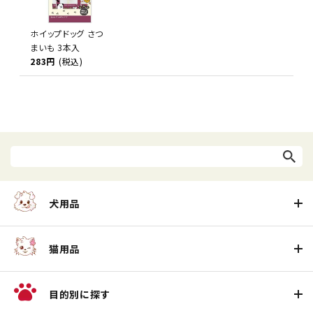
ホイップドッグ さつ
まいも 3本入
283円
(税込)
犬用品
猫用品
目的別に探す