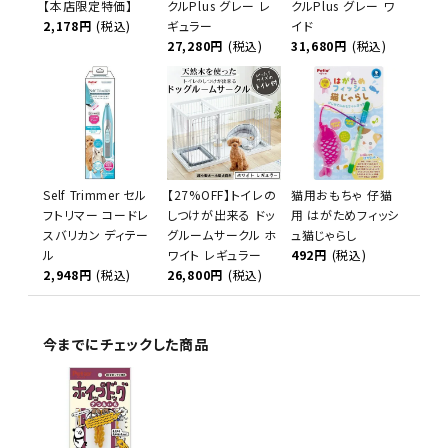
【本店限定特価】
クルPlus グレー レ
クルPlus グレー ワ
2,178円
(税込)
ギュラー
イド
27,280円
(税込)
31,680円
(税込)
Self Trimmer セル
【27%OFF】トイレの
猫用おもちゃ 仔猫
フトリマー コードレ
しつけが出来る ドッ
用 はがためフィッシ
スバリカン ディテー
グルームサークル ホ
ュ猫じゃらし
ル
ワイト レギュラー
492円
(税込)
2,948円
(税込)
26,800円
(税込)
今までにチェックした商品