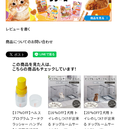
レビューを書く
商品についてのお問い合わせ
この商品を見た人は、
こちらの商品もチェックしています！
【37%OFF】ヘルス
【16%OFF】犬用 ト
【20%OFF】犬用 ト
プログラム フードク
イレのしつけが出来
イレのしつけが出来
ラッシャー ハンディ
る ドッグルームサー
る ドッグルームサー