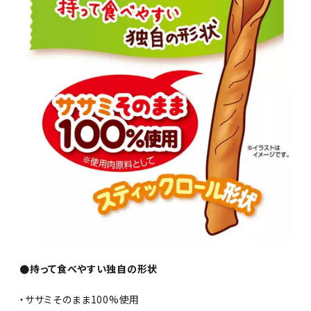
●持って食べやすい独自の形状
・ササミそのまま100%使用