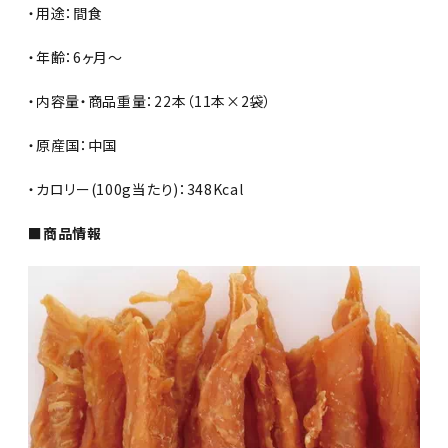
・用途：間食
・年齢：6ヶ月～
・内容量・商品重量：22本（11本×2袋）
・原産国：中国
・カロリー(100g当たり)：348Kcal
■商品情報