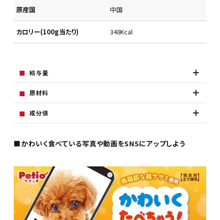
原産国
中国
カロリー(100g当たり)
348Kcal
給与量
原材料
成分値
■かわいく食べている写真や動画をSNSにアップしよう