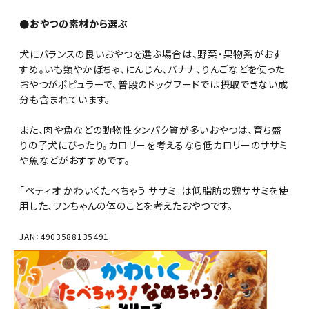
●おやつの素材から選ぶ
犬にバランスの良いおやつを選ぶ場合は、野菜・果物系がおす
すめ。いも類やかぼちゃ、にんじん、バナナ、りんごなどを使った
おやつがポピュラーで、普段のドッグフードでは摂取できない成
分も含まれています。
また、肉や魚などの動物性タンパク質が多いおやつは、育ち盛
りの子犬にぴったり。カロリーを考えるなら低カロリーのササミ
や魚などがおすすめです。
「ペティオ かわいくたべちゃう ササミ」は低脂肪の鶏ササミを使
用した、ワンちゃんの体のことを考えたおやつです。
JAN：4903588135491