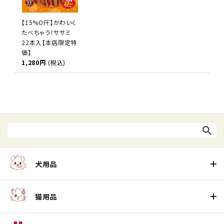
【15%OFF】かわいく
たべちゃう！ササミ
22本入【本店限定特
価】
1,280円
(税込)
犬用品
猫用品