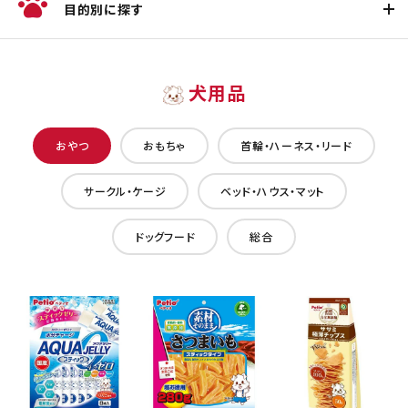
目的別に探す
犬用品
おやつ
おもちゃ
首輪・ハーネス・リード
サークル・ケージ
ベッド・ハウス・マット
ドッグフード
総合