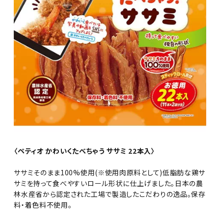
〈ペティオ かわいくたべちゃう ササミ 22本入〉
ササミそのまま100%使用(※使用肉原料として)低脂肪な鶏サ
サミを持って食べやすいロール形状に仕上げました。日本の農
林水産省から認定された工場で製造したこだわりの逸品。保存
料・着色料不使用。