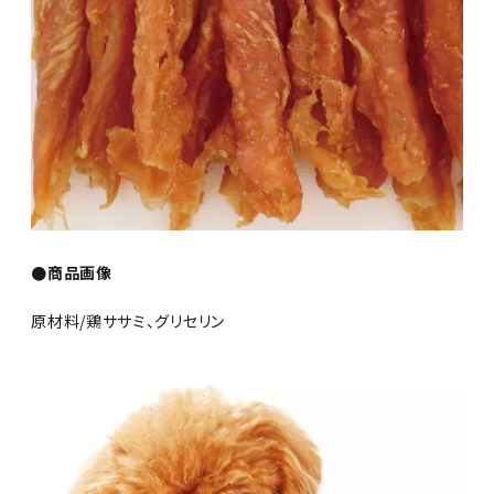
●商品画像
原材料/鶏ササミ、グリセリン