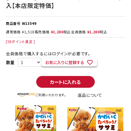
入【本店限定特価】
商品番号
W13549
通常価格
¥
1,518
販売価格
¥
1,280
税込
会員価格
¥
1,280
税込
[
58
ポイント進呈 ]
会員価格で購入するにはログインが必要です。
お気に入りに登録する
カートに入れる
返品について
ご利用いただけます。