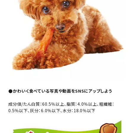
●かわいく食べている写真や動画をSNSにアップしよう
成分値/たん白質：60.5％以上、脂質：4.0％以上、粗繊維：
0.5％以下、灰分：6.0％以下、水分：18.0％以下