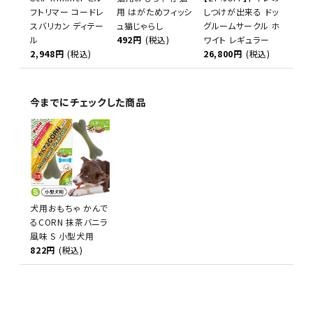
フトリマー コードレ
用 はがためフィッシ
しつけが出来る ドッ
スバリカン ディテー
ュ猫じゃらし
グルームサークル ホ
ル
492円
(税込)
ワイト レギュラー
2,948円
(税込)
26,800円
(税込)
今までにチェックした商品
犬用おもちゃ かんで
るCORN 抹茶バニラ
風味 S 小型犬用
822円
(税込)