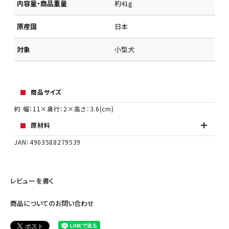
内容量・商品重量
約41g
原産国
日本
対象
小型犬
商品サイズ
約 幅：11×奥行：2×高さ：3.6(cm)
原材料
JAN：4903588279539
レビューを書く
商品についてのお問い合わせ