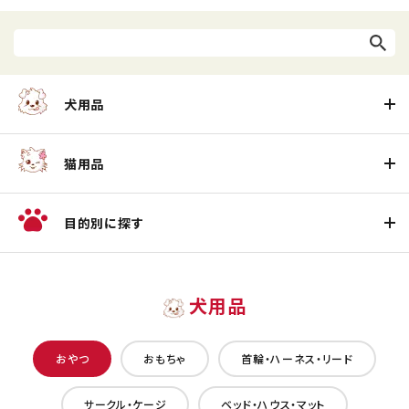
犬用品
猫用品
目的別に探す
犬用品
おやつ
おもちゃ
首輪・ハーネス・リード
サークル・ケージ
ベッド・ハウス・マット