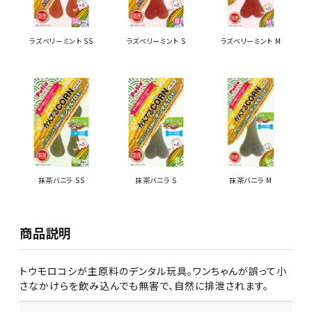
ラズベリーミント SS
ラズベリーミント S
ラズベリーミント M
抹茶バニラ SS
抹茶バニラ S
抹茶バニラ M
商品説明
トウモロコシが主原料のデンタル玩具。ワンちゃんが誤って小
さなかけらを飲み込んでも無害で、自然に排泄されます。