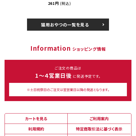
261円
(税込)
猫用おやつの一覧を見る
Information
ショッピング情報
ご注文の商品は
1～４営業日後
に発送予定です。
※土日祝祭日のご注文は翌営業日以降の発送となります。
カートを見る
ご利用案内
利用規約
特定商取引法に基づく表示