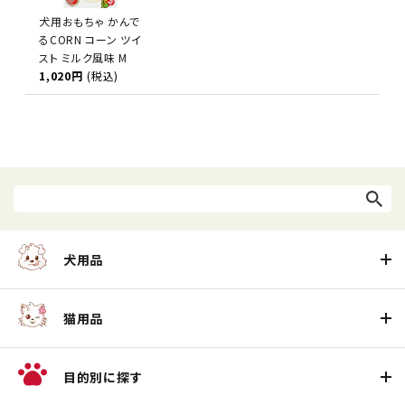
犬用おもちゃ かんで
るCORN コーン ツイ
スト ミルク風味 M
1,020円
(税込)
犬用品
猫用品
目的別に探す