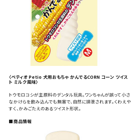
〈ペティオ Petio 犬用おもちゃ かんでるCORN コーン ツイス
ト ミルク風味〉
トウモロコシが主原料のデンタル玩具。ワンちゃんが誤って小さ
なかけらを飲み込んでも無害で、自然に排泄されます。くわえや
すく、かみごたえのあるツイスト形状。
■商品情報