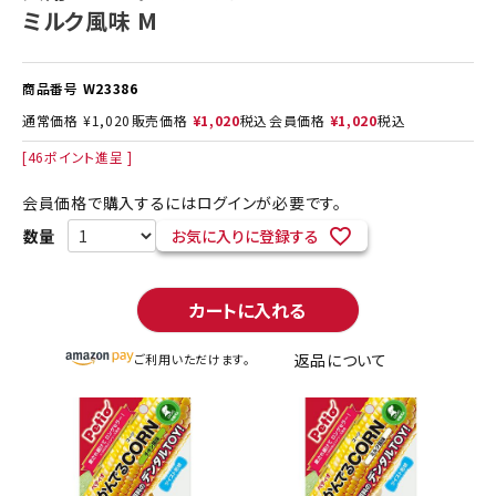
ミルク風味 M
商品番号
W23386
通常価格
¥
1,020
販売価格
¥
1,020
税込
会員価格
¥
1,020
税込
[
46
ポイント進呈 ]
会員価格で購入するにはログインが必要です。
お気に入りに登録する
カートに入れる
返品について
ご利用いただけます。