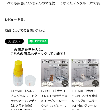
べても無害。ワンちゃんの体を第一に考えたデンタルTOYです。
レビューを書く
商品についてのお問い合わせ
この商品を見た人は、
こちらの商品もチェックしています！
【37%OFF】ヘルス
【20%OFF】犬用 ト
【16%OFF】犬用 ト
プログラム フードク
イレのしつけが出来
イレのしつけが出来
ラッシャー ハンディ
る ドッグルームサー
る ドッグルームサー
【本店限定特価】
クルPlus グレー ワ
クルPlus グレー レ