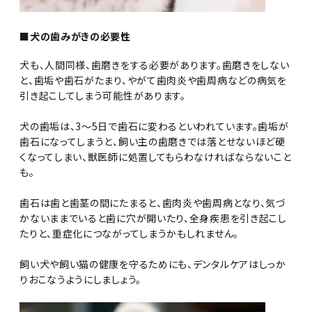
■犬の歯みがきの必要性
犬も、人間同様、歯磨きをする必要があります。歯磨きをしない
と、歯垢や歯石がたまり、やがて歯肉炎や歯周病などの病気を
引き起こしてしまう可能性があります。
犬の歯垢は、3～5日で歯石に変わるといわれています。歯垢が
歯石になってしまうと、飼い主の歯磨きでは落とせないほど硬
くなってしまい、獣医師に処置してもらわなければならないこと
も。
歯石は歯と歯茎の間にたまると、歯肉炎や歯周病となり、気づ
かないままでいると歯に穴が開いたり、全身疾患を引き起こし
たりと、重症化につながってしまうかもしれません。
飼い犬や飼い猫の健康を守るためにも、デンタルケアはしっか
りおこなうようにしましょう。