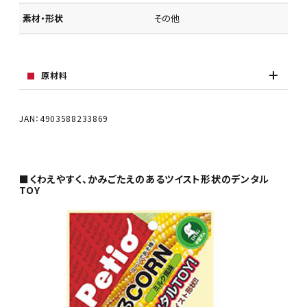
素材・形状
その他
原材料
JAN：4903588233869
■くわえやすく、かみごたえのあるツイスト形状のデンタル
TOY