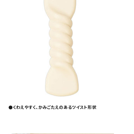
●くわえやすく、かみごたえのあるツイスト形状