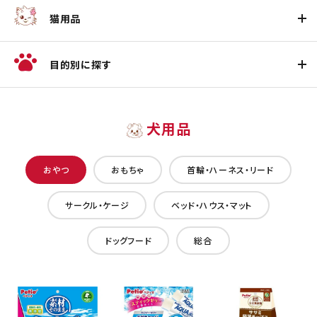
猫用品
目的別に探す
犬用品
おやつ
おもちゃ
首輪・ハーネス・リード
サークル・ケージ
ベッド・ハウス・マット
ドッグフード
総合