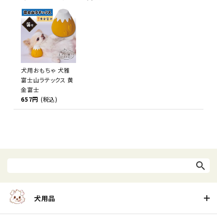
犬用おもちゃ 犬雅
富士山ラテックス 黄
金富士
657円
(税込)
犬用品