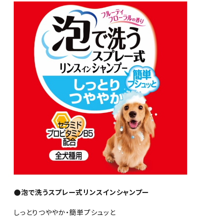
●泡で洗うスプレー式リンスインシャンプー
しっとりつややか・簡単プシュッと