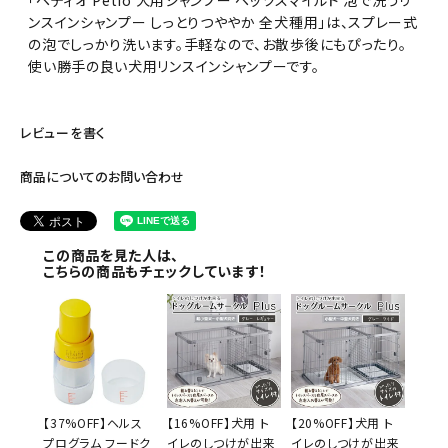
ンスインシャンプー しっとりつややか 全犬種用」は、スプレー式
の泡でしっかり洗います。手軽なので、お散歩後にもぴったり。
使い勝手の良い犬用リンスインシャンプーです。
レビューを書く
商品についてのお問い合わせ
この商品を見た人は、
こちらの商品もチェックしています！
【37%OFF】ヘルス
【16%OFF】犬用 ト
【20%OFF】犬用 ト
プログラム フードク
イレのしつけが出来
イレのしつけが出来