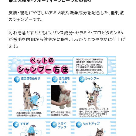
●全犬種用・フルーティーフローラルの香り
皮膚・被毛にやさしいアミノ酸系洗浄成分を配合した、低刺激
のシャンプーです。
汚れを落とすとともに、リンス成分・セラミド・プロビタミンB5
が被毛を内側から健やかに保ち、しっかりとつややかに仕上げ
ます。