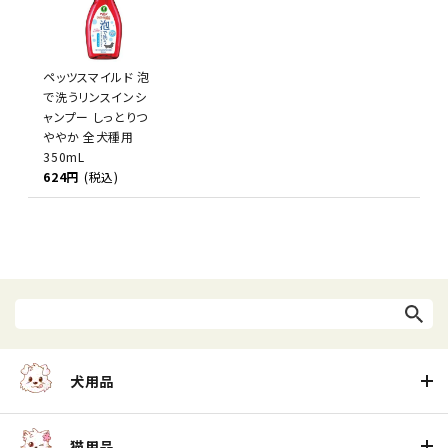
ペッツスマイルド 泡
で洗うリンスインシ
ャンプー しっとりつ
ややか 全犬種用
350mL
624円
(税込)
犬用品
猫用品