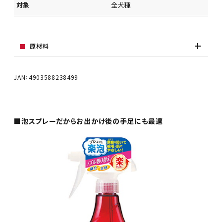
対象
全犬種
原材料
JAN：4903588238499
■泡スプレーだからお出かけ後の手足にも最適