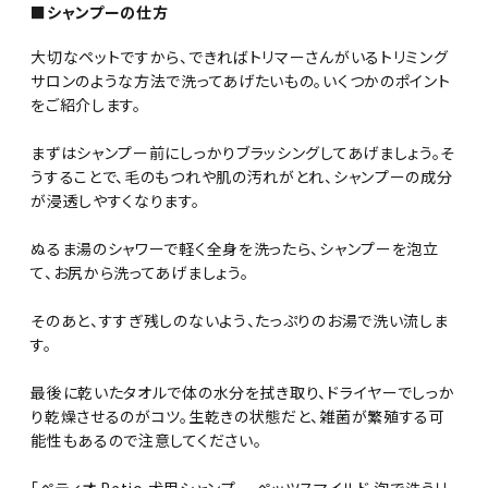
■シャンプーの仕方
大切なペットですから、できればトリマーさんがいるトリミング
サロンのような方法で洗ってあげたいもの。いくつかのポイント
をご紹介します。
まずはシャンプー前にしっかりブラッシングしてあげましょう。そ
うすることで、毛のもつれや肌の汚れがとれ、シャンプーの成分
が浸透しやすくなります。
ぬるま湯のシャワーで軽く全身を洗ったら、シャンプーを泡立
て、お尻から洗ってあげましょう。
そのあと、すすぎ残しのないよう、たっぷりのお湯で洗い流しま
す。
最後に乾いたタオルで体の水分を拭き取り、ドライヤーでしっか
り乾燥させるのがコツ。生乾きの状態だと、雑菌が繁殖する可
能性もあるので注意してください。
「ペティオ Petio 犬用シャンプー ペッツスマイルド 泡で洗うリ