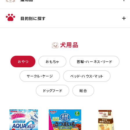
目的別に探す
犬用品
おやつ
おもちゃ
首輪・ハーネス・リード
サークル・ケージ
ベッド・ハウス・マット
ドッグフード
総合