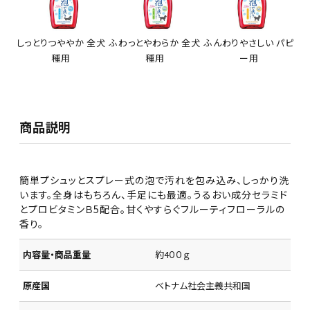
しっとりつややか 全犬
ふわっとやわらか 全犬
ふんわりやさしい パピ
種用
種用
ー用
商品説明
簡単プシュッとスプレー式の泡で汚れを包み込み、しっかり洗
います。全身はもちろん、手足にも最適。うるおい成分セラミド
とプロビタミンＢ5配合。甘くやすらぐフルーティフローラルの
香り。
内容量・商品重量
約4００ｇ
原産国
ベトナム社会主義共和国