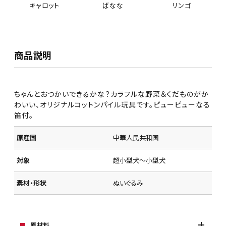
キャロット
ばなな
リンゴ
商品説明
ちゃんとおつかいできるかな？カラフルな野菜＆くだものがか
わいい、オリジナルコットンパイル玩具です。ピューピューなる
笛付。
原産国
中華人民共和国
対象
超小型犬～小型犬
素材・形状
ぬいぐるみ
原材料