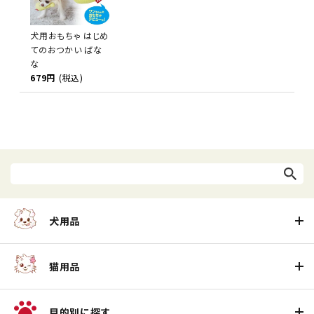
犬用おもちゃ はじめ
てのおつかい ばな
な
679円
(税込)
犬用品
猫用品
目的別に探す