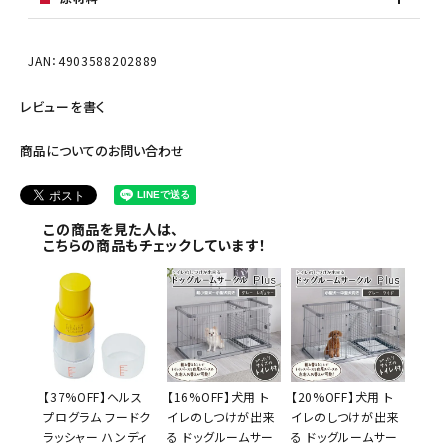
JAN：4903588202889
レビューを書く
商品についてのお問い合わせ
この商品を見た人は、
こちらの商品もチェックしています！
【37%OFF】ヘルス
【16%OFF】犬用 ト
【20%OFF】犬用 ト
プログラム フードク
イレのしつけが出来
イレのしつけが出来
ラッシャー ハンディ
る ドッグルームサー
る ドッグルームサー