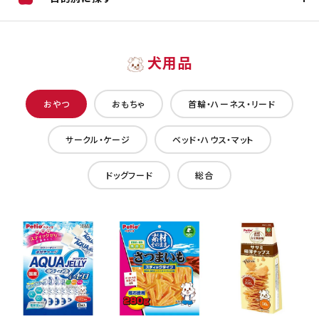
犬用品
おやつ
おもちゃ
首輪・ハーネス・リード
サークル・ケージ
ベッド・ハウス・マット
ドッグフード
総合