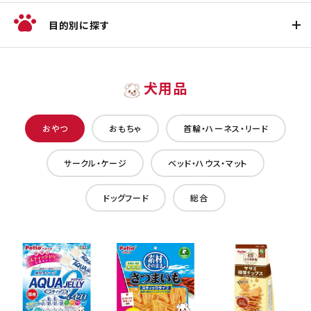
目的別に探す
犬用品
おやつ
おもちゃ
首輪・ハーネス・リード
サークル・ケージ
ベッド・ハウス・マット
ドッグフード
総合