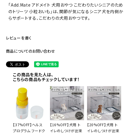
「Add.Mate アドメイト 犬用おやつ こだわりたいシニアのため
のトリーツ 小粒おいも」は、関節が気になるシニア犬を内側か
らサポートする、こだわりの犬用おやつです。
レビューを書く
商品についてのお問い合わせ
この商品を見た人は、
こちらの商品もチェックしています！
【37%OFF】ヘルス
【16%OFF】犬用 ト
【20%OFF】犬用 ト
プログラム フードク
イレのしつけが出来
イレのしつけが出来