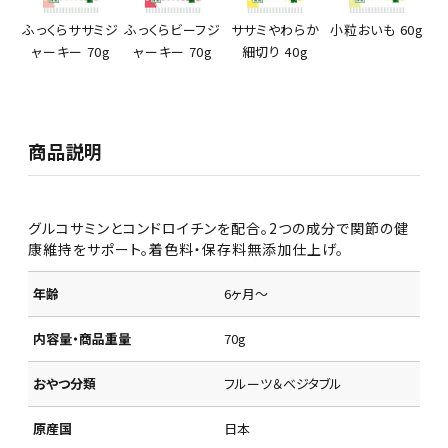
ふっくらササミジ
ふっくらビーフジ
ササミやわらか
小粒おいも 60g
ャーキー 70g
ャーキー 70g
細切り 40g
商品説明
グルコサミンとコンドロイチンを配合。2つの成分で関節の健
康維持をサポート。着色料・保存料無添加仕上げ。
年齢
6ヶ月～
内容量・商品重量
70g
おやつ分類
フルーツ＆ベジタブル
原産国
日本