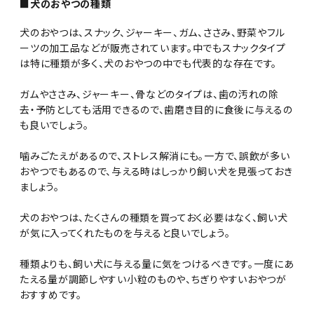
■犬のおやつの種類
犬のおやつは、スナック、ジャーキー、ガム、ささみ、野菜やフル
ーツの加工品などが販売されています。中でもスナックタイプ
は特に種類が多く、犬のおやつの中でも代表的な存在です。
ガムやささみ、ジャーキー、骨などのタイプは、歯の汚れの除
去・予防としても活用できるので、歯磨き目的に食後に与えるの
も良いでしょう。
噛みごたえがあるので、ストレス解消にも。一方で、誤飲が多い
おやつでもあるので、与える時はしっかり飼い犬を見張っておき
ましょう。
犬のおやつは、たくさんの種類を買っておく必要はなく、飼い犬
が気に入ってくれたものを与えると良いでしょう。
種類よりも、飼い犬に与える量に気をつけるべきです。一度にあ
たえる量が調節しやすい小粒のものや、ちぎりやすいおやつが
おすすめです。