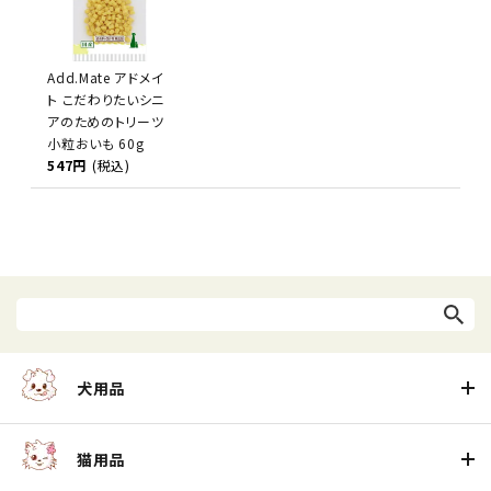
Add.Mate アドメイ
ト こだわりたいシニ
アのためのトリーツ
小粒おいも 60g
547円
(税込)
犬用品
猫用品