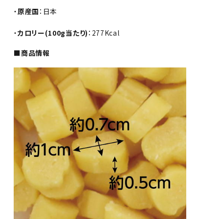
・
原産国
：日本
・
カロリー(100g当たり)
：277Kcal
■商品情報