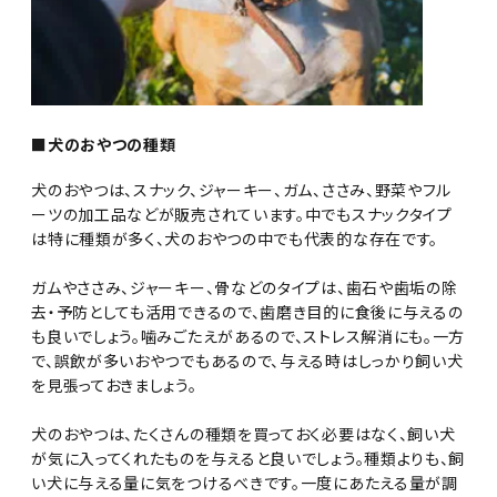
■犬のおやつの種類
犬のおやつは、スナック、ジャーキー、ガム、ささみ、野菜やフル
ーツの加工品などが販売されています。中でもスナックタイプ
は特に種類が多く、犬のおやつの中でも代表的な存在です。
ガムやささみ、ジャーキー、骨などのタイプは、歯石や歯垢の除
去・予防としても活用できるので、歯磨き目的に食後に与えるの
も良いでしょう。噛みごたえがあるので、ストレス解消にも。一方
で、誤飲が多いおやつでもあるので、与える時はしっかり飼い犬
を見張っておきましょう。
犬のおやつは、たくさんの種類を買っておく必要はなく、飼い犬
が気に入ってくれたものを与えると良いでしょう。種類よりも、飼
い犬に与える量に気をつけるべきです。一度にあたえる量が調