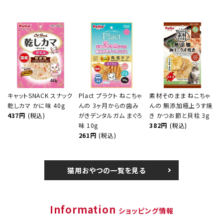
キャットSNACK スナック
Plact プラクト ねこちゃ
素材そのまま ねこちゃ
乾しカマ かに味 40g
んの 3ヶ月からの歯み
んの 無添加極上うす焼
437円
(税込)
がきデンタルガム まぐろ
き かつお節と貝柱 3g
味 10g
382円
(税込)
261円
(税込)
猫用おやつの一覧を見る
Information
ショッピング情報