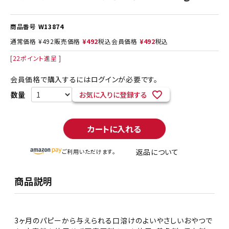
商品番号
W13874
通常価格
¥
492
販売価格
¥
492
税込
会員価格
¥
492
税込
[
22
ポイント進呈 ]
会員価格で購入するにはログインが必要です。
お気に入りに登録する
カートに入れる
返品について
ご利用いただけます。
商品説明
3ヶ月のパピーから与えられる口溶けのよいやさしいおやつで