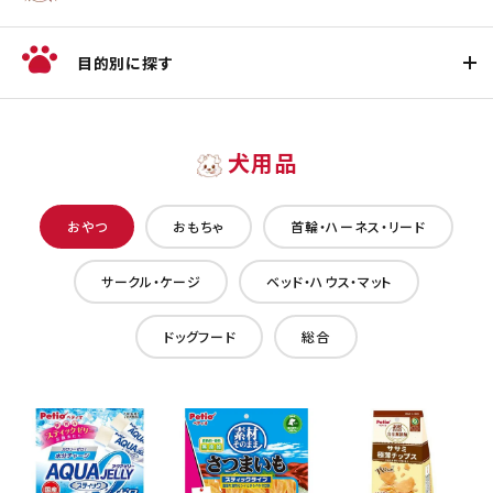
目的別に探す
犬用品
おやつ
おもちゃ
首輪・ハーネス・リード
サークル・ケージ
ベッド・ハウス・マット
ドッグフード
総合