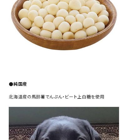
●純国産
北海道産の馬鈴薯でんぷん・ビート上白糖を使用