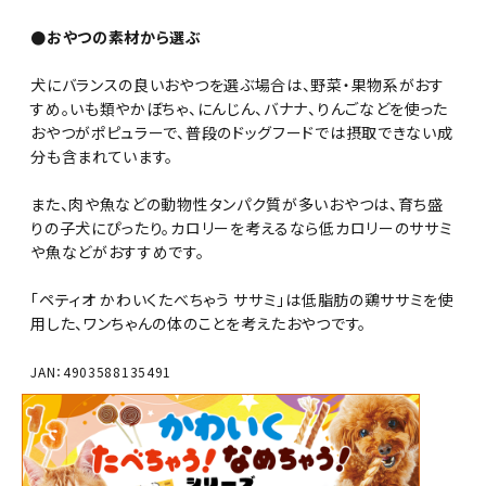
●おやつの素材から選ぶ
犬にバランスの良いおやつを選ぶ場合は、野菜・果物系がおす
すめ。いも類やかぼちゃ、にんじん、バナナ、りんごなどを使った
おやつがポピュラーで、普段のドッグフードでは摂取できない成
分も含まれています。
また、肉や魚などの動物性タンパク質が多いおやつは、育ち盛
りの子犬にぴったり。カロリーを考えるなら低カロリーのササミ
や魚などがおすすめです。
「ペティオ かわいくたべちゃう ササミ」は低脂肪の鶏ササミを使
用した、ワンちゃんの体のことを考えたおやつです。
JAN：4903588135491