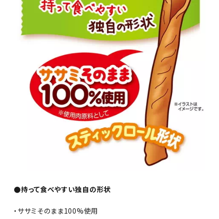
●持って食べやすい独自の形状
・ササミそのまま100%使用