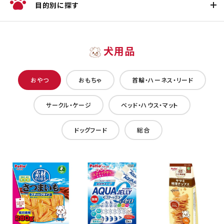
目的別に探す
犬用品
おやつ
おもちゃ
首輪・ハーネス・リード
サークル・ケージ
ベッド・ハウス・マット
ドッグフード
総合