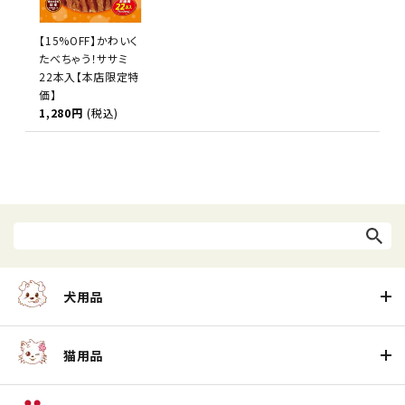
【15%OFF】かわいく
たべちゃう！ササミ
22本入【本店限定特
価】
1,280円
(税込)
犬用品
猫用品