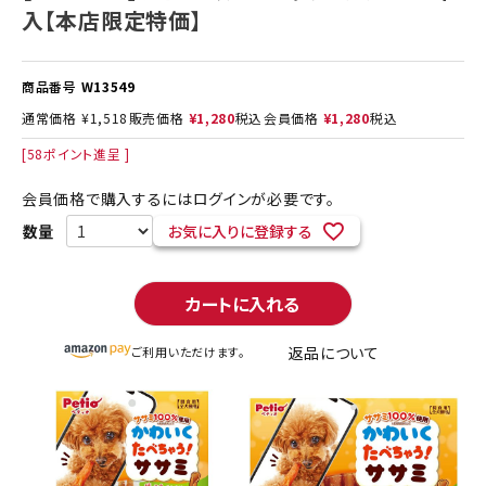
入【本店限定特価】
商品番号
W13549
通常価格
¥
1,518
販売価格
¥
1,280
税込
会員価格
¥
1,280
税込
[
58
ポイント進呈 ]
会員価格で購入するにはログインが必要です。
お気に入りに登録する
カートに入れる
返品について
ご利用いただけます。