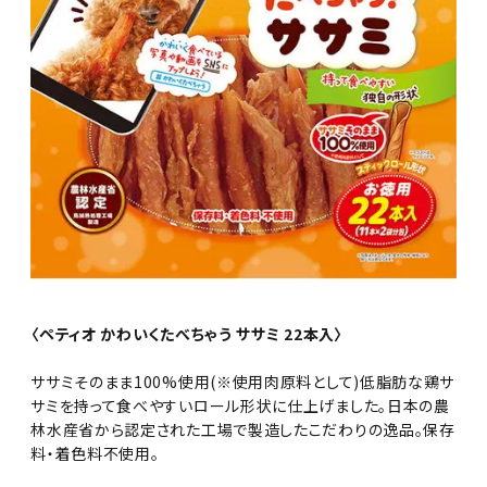
〈ペティオ かわいくたべちゃう ササミ 22本入〉
ササミそのまま100%使用(※使用肉原料として)低脂肪な鶏サ
サミを持って食べやすいロール形状に仕上げました。日本の農
林水産省から認定された工場で製造したこだわりの逸品。保存
料・着色料不使用。