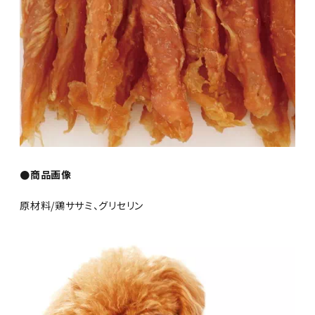
●商品画像
原材料/鶏ササミ、グリセリン