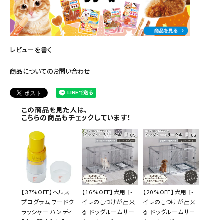
レビューを書く
商品についてのお問い合わせ
この商品を見た人は、
こちらの商品もチェックしています！
【37%OFF】ヘルス
【16%OFF】犬用 ト
【20%OFF】犬用 ト
プログラム フードク
イレのしつけが出来
イレのしつけが出来
ラッシャー ハンディ
る ドッグルームサー
る ドッグルームサー