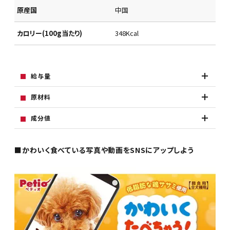
原産国
中国
カロリー(100g当たり)
348Kcal
給与量
原材料
成分値
■かわいく食べている写真や動画をSNSにアップしよう