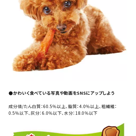
●かわいく食べている写真や動画をSNSにアップしよう
成分値/たん白質：60.5％以上、脂質：4.0％以上、粗繊維：
0.5％以下、灰分：6.0％以下、水分：18.0％以下