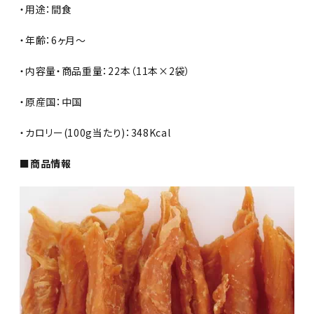
・用途：間食
・年齢：6ヶ月～
・内容量・商品重量：22本（11本×2袋）
・原産国：中国
・カロリー(100g当たり)：348Kcal
■商品情報