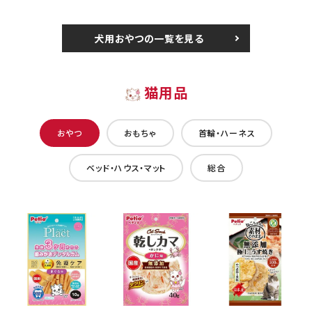
犬用おやつの一覧を見る
猫用品
おやつ
おもちゃ
首輪・ハーネス
ベッド・ハウス・マット
総合