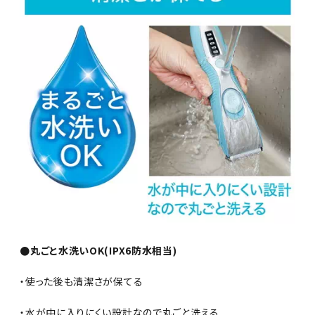
●丸ごと水洗いOK(IPX6防水相当)
・使った後も清潔さが保てる
・水が中に入りにくい設計なので丸ごと洗える