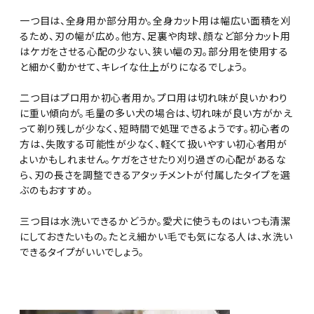
一つ目は、全身用か部分用か。全身カット用は幅広い面積を刈
るため、刃の幅が広め。他方、足裏や肉球、顔など部分カット用
はケガをさせる心配の少ない、狭い幅の刃。部分用を使用する
と細かく動かせて、キレイな仕上がりになるでしょう。
二つ目はプロ用か初心者用か。プロ用は切れ味が良いかわり
に重い傾向が。毛量の多い犬の場合は、切れ味が良い方がかえ
って剃り残しが少なく、短時間で処理できるようです。初心者の
方は、失敗する可能性が少なく、軽くて扱いやすい初心者用が
よいかもしれません。ケガをさせたり刈り過ぎの心配があるな
ら、刃の長さを調整できるアタッチメントが付属したタイプを選
ぶのもおすすめ。
三つ目は水洗いできるかどうか。愛犬に使うものはいつも清潔
にしておきたいもの。たとえ細かい毛でも気になる人は、水洗い
できるタイプがいいでしょう。