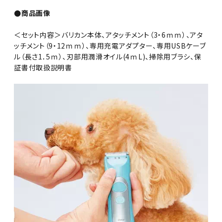
●商品画像
＜セット内容＞バリカン本体、アタッチメント（3・6ｍｍ）、アタ
ッチメント（9・12ｍｍ）、専用充電アダプター、専用USBケーブ
ル（長さ1．5ｍ）、刃部用潤滑オイル(4ｍL)、掃除用ブラシ、保
証書付取扱説明書