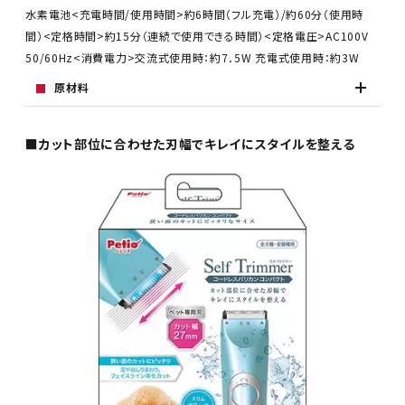
水素電池<充電時間/使用時間>約6時間（フル充電）/約60分（使用時
間）<定格時間>約15分（連続で使用できる時間）<定格電圧>AC100V
50/60Hz<消費電力>交流式使用時：約7．5W 充電式使用時：約3W
原材料
■カット部位に合わせた刃幅でキレイにスタイルを整える