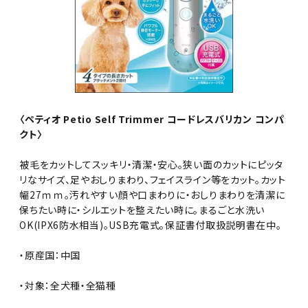
〈ペティオ Petio Self Trimmer コードレスバリカン コンパ
クト〉
被毛をカットしてスッキリ・清潔・安心。狭い面のカットにピッタ
リなサイズ、足やおしりまわり、フェイスライン等をカット。カット
幅27ｍｍ。汚れやすい顔や口まわりに・おしりまわりを清潔に
保ちたい時に・シルエットを整えたい時に。まるごと水洗い
OK(IPX6防水相当)。USB充電式。保証書付取扱説明書在中。
・原産国：中国
・対象：全犬種・全猫種