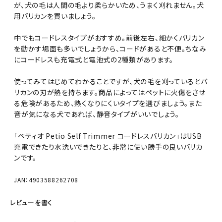
が、犬の毛は人間の毛より柔らかいため、うまく刈れません。犬
用バリカンを買いましょう。
中でもコードレスタイプがおすすめ。前後左右、細かくバリカン
を動かす場面も多いでしょうから、コードがあると不便。ちなみ
にコードレスも充電式と電池式の2種類があります。
使ってみてはじめてわかることですが、犬の毛を刈っているとバ
リカンの刃が熱を持ちます。商品によってはペットに火傷をさせ
る危険があるため、熱くなりにくいタイプを選びましょう。また
音が気になる犬であれば、静音タイプがいいでしょう。
「ペティオ Petio Self Trimmer コードレスバリカン」はUSB
充電できたり水洗いできたりと、非常に使い勝手の良いバリカ
ンです。
JAN：4903588262708
レビューを書く