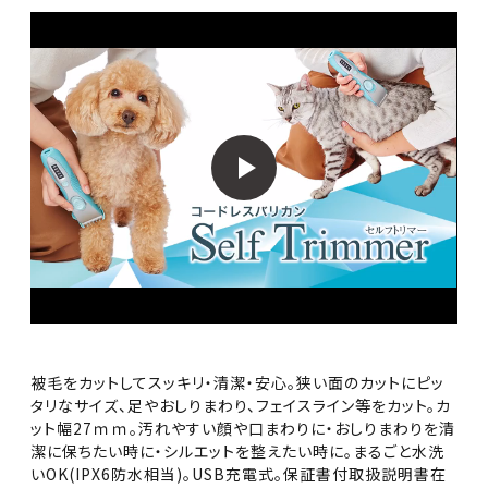
被毛をカットしてスッキリ・清潔・安心。狭い面のカットにピッ
タリなサイズ、足やおしりまわり、フェイスライン等をカット。カ
ット幅27ｍｍ。汚れやすい顔や口まわりに・おしりまわりを清
潔に保ちたい時に・シルエットを整えたい時に。まるごと水洗
いOK(IPX6防水相当)。USB充電式。保証書付取扱説明書在