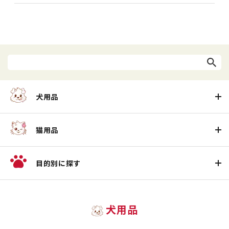
犬用品
猫用品
目的別に探す
犬用品