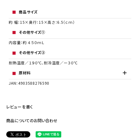
商品サイズ
約 幅：15×奥行：15×高さ：6.5（ｃｍ）
その他サイズ①
内容量：約 ４５０ｍＬ
その他サイズ②
耐熱温度／１９０℃、耐冷温度／ー３０℃
原材料
JAN：4903588276590
レビューを書く
商品についてのお問い合わせ