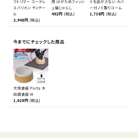
フトリマー コードレ
用 はがためフィッシ
ミを逃がさない カバ
スバリカン ディテー
ュ猫じゃらし
ー付ノミ取りコーム
ル
492円
(税込)
1,738円
(税込)
2,948円
(税込)
今までにチェックした商品
犬用食器 Porta 木
目調食器 M
1,628円
(税込)