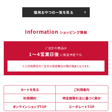
猫用おやつの一覧を見る
Information
ショッピング情報
ご注文の商品は
1～４営業日後
に発送予定です。
※土日祝祭日のご注文は翌営業日以降の発送となります。
カートを見る
ご利用案内
利用規約
特定商取引法に基づく表示
オンラインショップTOP
コーポレートTOP