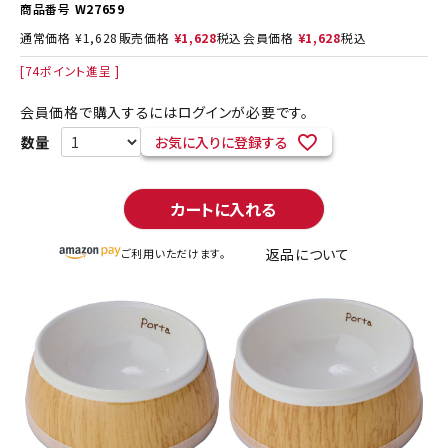
商品番号
W27659
通常価格
¥
1,628
販売価格
¥
1,628
税込
会員価格
¥
1,628
税込
[
74
ポイント進呈 ]
会員価格で購入するにはログインが必要です。
お気に入りに登録する
カートに入れる
返品について
ご利用いただけます。