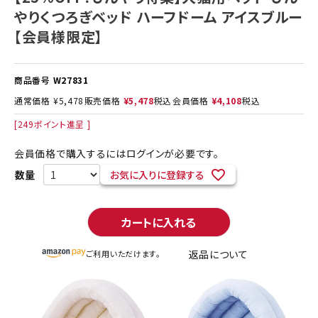
やりくつろぎベッド ハーフドーム アイスブルー
【会員様限定】
商品番号
W27831
通常価格
¥
5,478
販売価格
¥
5,478
税込
会員価格
¥
4,108
税込
[
249
ポイント進呈 ]
会員価格で購入するにはログインが必要です。
お気に入りに登録する
カートに入れる
返品について
ご利用いただけます。