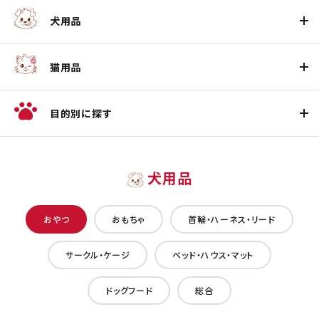
犬用品
猫用品
目的別に探す
犬用品
おやつ
おもちゃ
首輪・ハーネス・リード
サークル・ケージ
ベッド・ハウス・マット
ドッグフード
総合