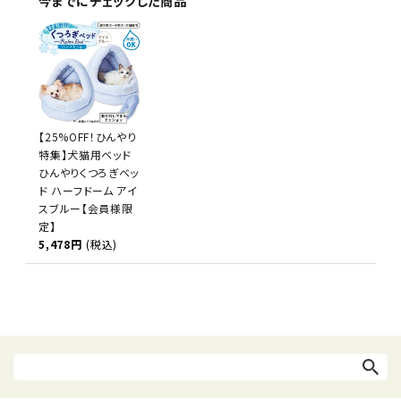
今までにチェックした商品
【25%OFF！ひんやり
特集】犬猫用ベッド
ひんやりくつろぎベッ
ド ハーフドーム アイ
スブルー【会員様限
定】
5,478円
(税込)