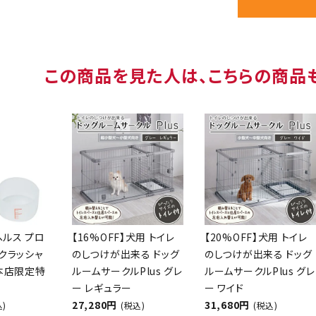
この商品を見た人は、こちらの商品
ヘルス プロ
【16%OFF】犬用 トイレ
【20%OFF】犬用 トイレ
クラッシャ
のしつけが出来る ドッグ
のしつけが出来る ドッグ
【本店限定特
ルームサークルPlus グレ
ルームサークルPlus グレ
ー レギュラー
ー ワイド
27,280円
31,680円
込)
(税込)
(税込)