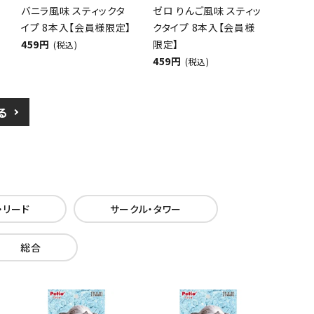
バニラ風味 スティックタ
ゼロ りんご風味 スティッ
イプ 8本入【会員様限定】
クタイプ 8本入【会員様
459円
限定】
(税込)
459円
(税込)
る
・リード
サークル・タワー
総合