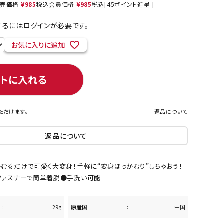
売価格
¥
985
税込
会員価格
¥
985
税込
[
45
ポイント進呈 ]
るにはログインが必要です。
お気に入りに追加
ネコポス対象商品一覧
ートに入れる
ただけます。
返品について
返品について
むるだけで可愛く大変身！手軽に“変身ほっかむり”しちゃおう！
ファスナーで簡単着脱●手洗い可能
29g
原産国
中国