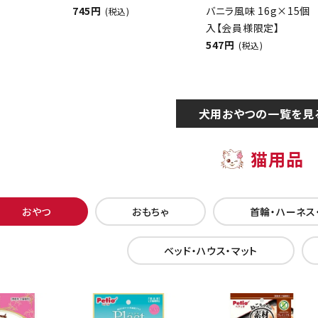
745円
バニラ風味 16g×15個
(税込)
入【会員様限定】
547円
(税込)
犬用おやつの一覧を見
猫用品
おやつ
おもちゃ
首輪・ハーネス
ベッド・ハウス・マット