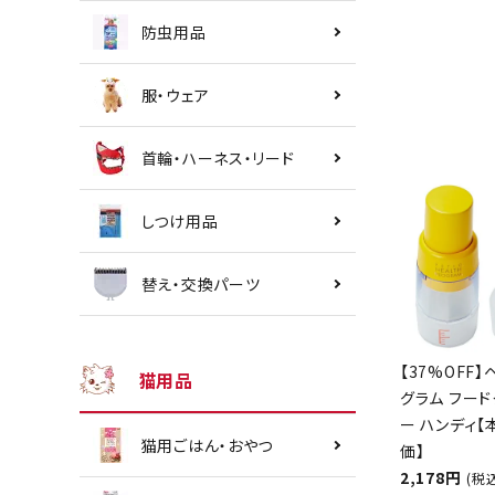
防虫用品
服・ウェア
首輪・ハーネス・リード
しつけ用品
替え・交換パーツ
【37%OFF】
猫用品
グラム フード
ー ハンディ
猫用ごはん・おやつ
価】
2,178円
(税