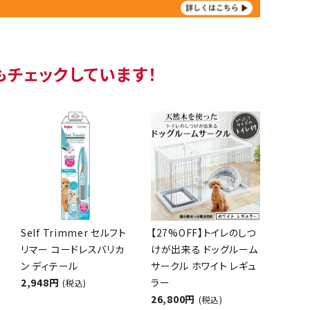
もチェックしています！
Self Trimmer セルフト
【27%OFF】トイレのしつ
リマー コードレスバリカ
けが出来る ドッグルーム
ン ディテール
サークル ホワイト レギュ
2,948円
ラー
(税込)
26,800円
(税込)