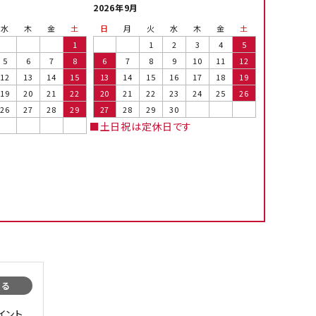
2026年9月
水
木
金
土
日
月
火
水
木
金
土
1
1
2
3
4
5
5
6
7
8
6
7
8
9
10
11
12
12
13
14
15
13
14
15
16
17
18
19
19
20
21
22
20
21
22
23
24
25
26
26
27
28
29
27
28
29
30
■土日祝は定休日です
まる
イント