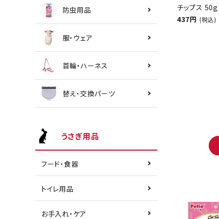
チップス 50g
防虫用品
437円
(税込)
服・ウェア
首輪・ハーネス
替え・交換パーツ
うさぎ用品
フード・食器
トイレ用品
お手入れ・ケア