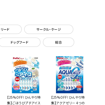
・リード
サークル・ケージ
ドッグフード
総合
【25%OFF！ひんやり特
【25%OFF！ひんやり特
集】ごほうびプチアイス
集】アクアゼリー 4つの