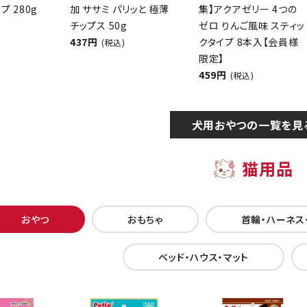
プ 280g
加 ササミ パリッと 極薄
集】アクアゼリー 4つの
チップス 50g
ゼロ りんご風味 スティッ
437円
クタイプ 8本入【会員様
(税込)
限定】
459円
(税込)
犬用おやつの一覧を見
猫用品
おやつ
おもちゃ
首輪・ハーネス
ベッド・ハウス・マット