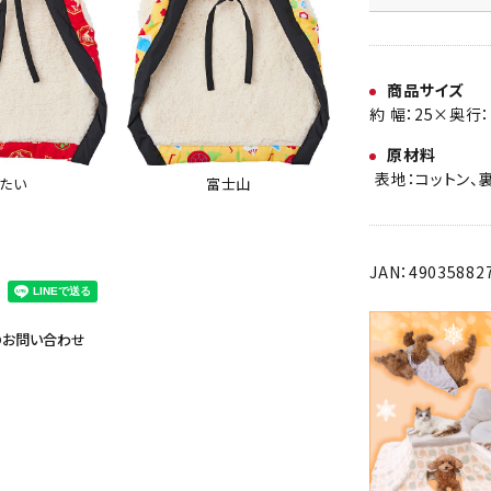
商品サイズ
約 幅：25×奥行：
原材料
表地：コットン、
富士山
たい
JAN：49035882
のお問い合わせ