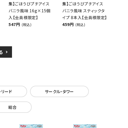
集】ごほうびプチアイス
集】ごほうびプチアイス
バニラ風味 16g×15個
バニラ風味 スティックタ
入【会員様限定】
イプ 8本入【会員様限定】
547円
459円
(税込)
(税込)
る
・リード
サークル・タワー
総合