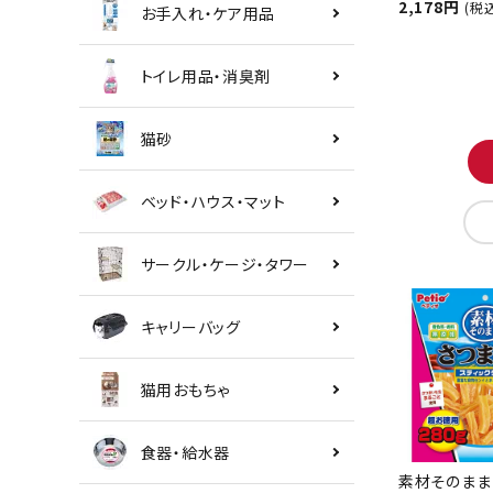
2,178円
(税
お手入れ・ケア用品
トイレ用品・消臭剤
猫砂
ベッド・ハウス・マット
サークル・ケージ・タワー
キャリーバッグ
猫用おもちゃ
食器・給水器
素材そのまま