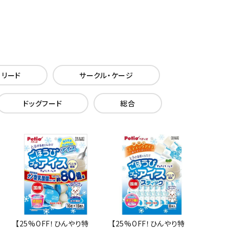
・リード
サークル・ケージ
ドッグフード
総合
【25%OFF！ひんやり特
【25%OFF！ひんやり特