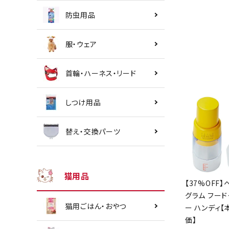
防虫用品
服・ウェア
首輪・ハーネス・リード
しつけ用品
替え・交換パーツ
猫用品
【37%OFF】
グラム フード
猫用ごはん・おやつ
ー ハンディ
価】