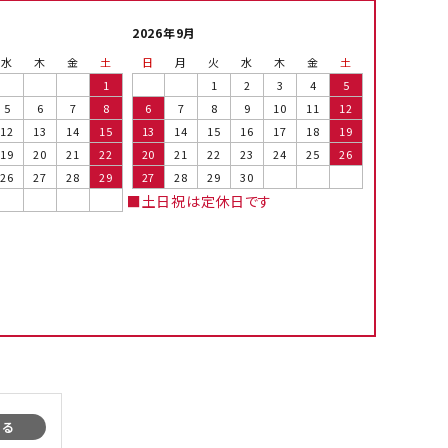
2026年9月
水
木
金
土
日
月
火
水
木
金
土
1
1
2
3
4
5
5
6
7
8
6
7
8
9
10
11
12
12
13
14
15
13
14
15
16
17
18
19
19
20
21
22
20
21
22
23
24
25
26
26
27
28
29
27
28
29
30
■土日祝は定休日です
まる