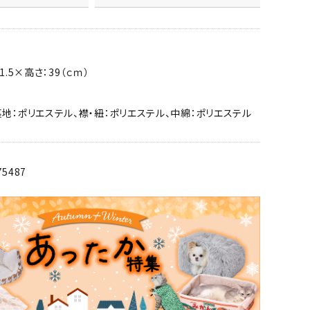
1.5×高さ：39（ｃｍ）
裏地：ポリエステル、襟・紐：ポリエステル、中綿：ポリエステル
75487