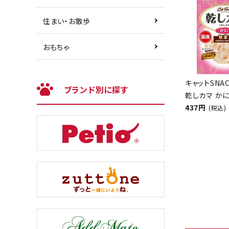
住まい・お散歩
おもちゃ
キャットSNA
ブランド別に探す
乾しカマ かに
437円
(税込)