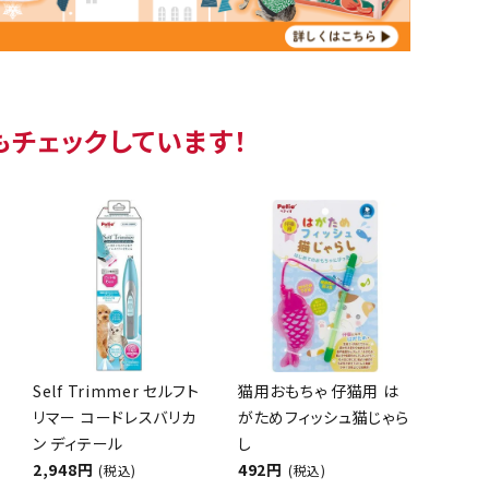
もチェックしています！
Self Trimmer セルフト
猫用おもちゃ 仔猫用 は
リマー コードレスバリカ
がためフィッシュ猫じゃら
ン ディテール
し
2,948円
492円
(税込)
(税込)