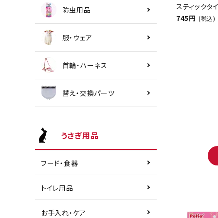
スティックタイ
防虫用品
745円
(税込)
服・ウェア
首輪・ハーネス
替え・交換パーツ
うさぎ用品
フード・食器
トイレ用品
お手入れ・ケア