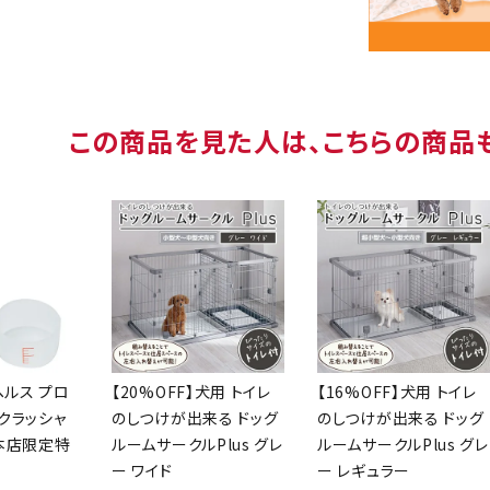
この商品を見た人は、こちらの商品
ヘルス プロ
【20%OFF】犬用 トイレ
【16%OFF】犬用 トイレ
クラッシャ
のしつけが出来る ドッグ
のしつけが出来る ドッグ
【本店限定特
ルームサークルPlus グレ
ルームサークルPlus グレ
ー ワイド
ー レギュラー