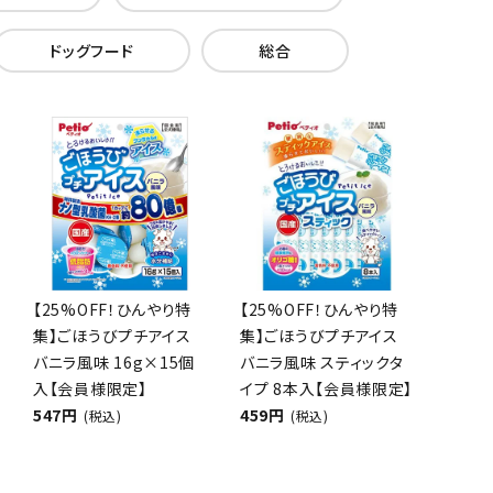
ドッグフード
総合
【25%OFF！ひんやり特
【25%OFF！ひんやり特
集】ごほうびプチアイス
集】ごほうびプチアイス
バニラ風味 16g×15個
バニラ風味 スティックタ
入【会員様限定】
イプ 8本入【会員様限定】
547円
459円
(税込)
(税込)