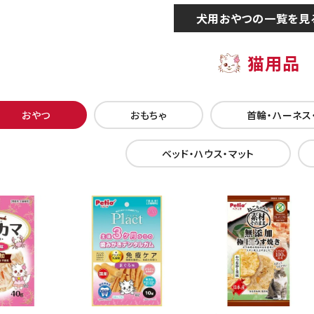
犬用おやつの一覧を見
猫用品
おやつ
おもちゃ
首輪・ハーネス
ベッド・ハウス・マット