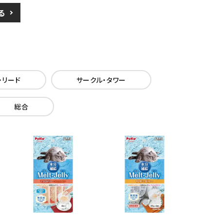
る
・リード
サークル・タワー
総合