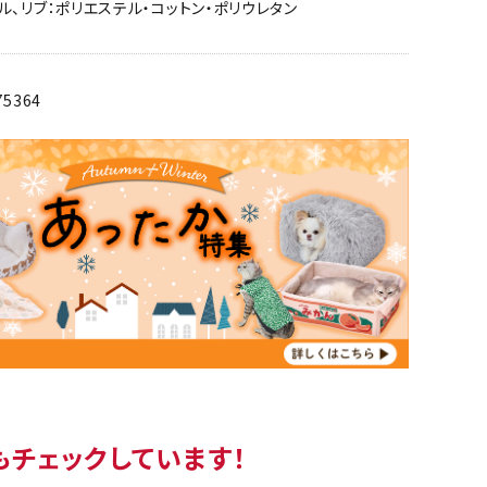
ル、リブ：ポリエステル・コットン・ポリウレタン
75364
もチェックしています！