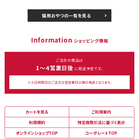
猫用おやつの一覧を見る
Information
ショッピング情報
ご注文の商品は
1～４営業日後
に発送予定です。
※土日祝祭日のご注文は翌営業日以降の発送となります。
カートを見る
ご利用案内
利用規約
特定商取引法に基づく表示
オンラインショップTOP
コーポレートTOP