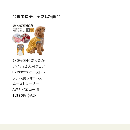
今までにチェックした商品
【30%OFF！あったか
アイテム】犬用ウェア
E-stretch イーストレ
ッチお腹ウォームス
ムーストレーナー
AWZ イエロー S
1,370円
(税込)