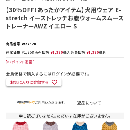
【30%OFF！あったかアイテム】犬用ウェア E-
stretch イーストレッチお腹ウォームスムース
トレーナーAWZ イエロー S
商品番号
W27520
通常価格
¥
1,958
販売価格
¥
1,370
税込
会員価格
¥
1,370
税込
[
62
ポイント進呈 ]
会員価格で購入するにはログインが必要です。
お気に入りに登録する
返品について
ご利用いただけます。
申し訳ございません。ただいま在庫がございません。