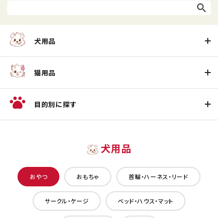
犬用品
猫用品
目的別に探す
犬用品
おやつ
おもちゃ
首輪・ハーネス・リード
サークル・ケージ
ベッド・ハウス・マット