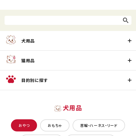
犬用品
猫用品
目的別に探す
犬用品
おやつ
おもちゃ
首輪・ハーネス・リード