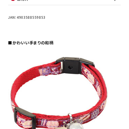
JAN：4903588559853
■かわいい手まりの和柄