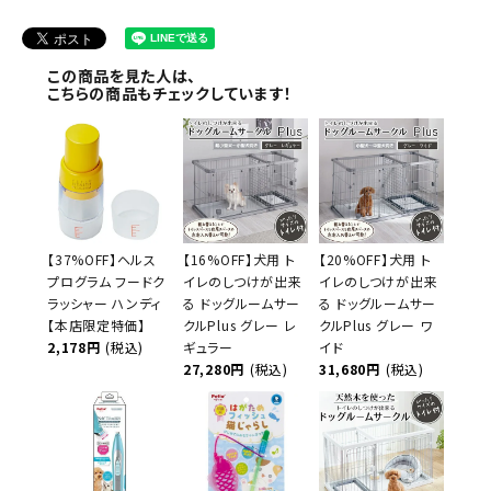
この商品を見た人は、
こちらの商品もチェックしています！
【37%OFF】ヘルス
【16%OFF】犬用 ト
【20%OFF】犬用 ト
プログラム フードク
イレのしつけが出来
イレのしつけが出来
ラッシャー ハンディ
る ドッグルームサー
る ドッグルームサー
【本店限定特価】
クルPlus グレー レ
クルPlus グレー ワ
2,178円
(税込)
ギュラー
イド
27,280円
(税込)
31,680円
(税込)