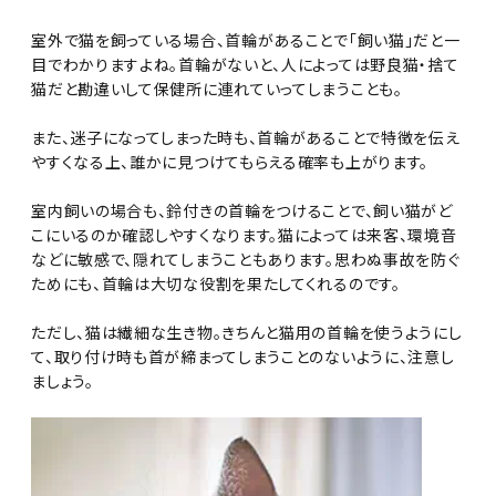
室外で猫を飼っている場合、首輪があることで「飼い猫」だと一
目でわかりますよね。首輪がないと、人によっては野良猫・捨て
猫だと勘違いして保健所に連れていってしまうことも。
また、迷子になってしまった時も、首輪があることで特徴を伝え
やすくなる上、誰かに見つけてもらえる確率も上がります。
室内飼いの場合も、鈴付きの首輪をつけることで、飼い猫がど
こにいるのか確認しやすくなります。猫によっては来客、環境音
などに敏感で、隠れてしまうこともあります。思わぬ事故を防ぐ
ためにも、首輪は大切な役割を果たしてくれるのです。
ただし、猫は繊細な生き物。きちんと猫用の首輪を使うようにし
て、取り付け時も首が締まってしまうことのないように、注意し
ましょう。