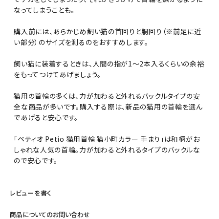
なってしまうことも。
購入前には、あらかじめ飼い猫の首回りと胴回り（※前足に近
い部分）のサイズを測るのをおすすめします。
飼い猫に装着するときは、人間の指が1～2本入るくらいの余裕
をもってつけてあげましょう。
猫用の首輪の多くは、力が加わると外れるバックルタイプの安
全な商品が多いです。購入する際は、新品の猫用の首輪を選ん
であげると安心です。
「ペティオ Petio 猫用首輪 猫小町カラー 手まり」は和柄がお
しゃれな人気の首輪。力が加わると外れるタイプのバックルな
ので安心です。
レビューを書く
商品についてのお問い合わせ