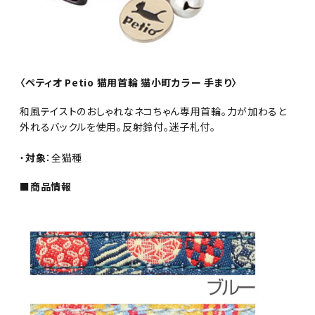
〈ペティオ Petio 猫用首輪 猫小町カラー 手まり〉
和風テイストのおしゃれなネコちゃん専用首輪。力が加わると
外れるバックルを使用。反射鈴付。迷子札付。
・
対象
：全猫種
■商品情報