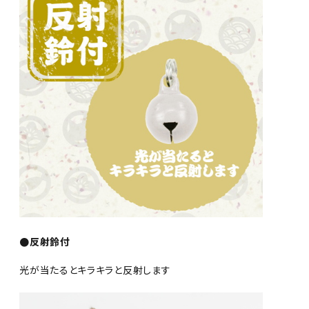
●反射鈴付
光が当たるとキラキラと反射します