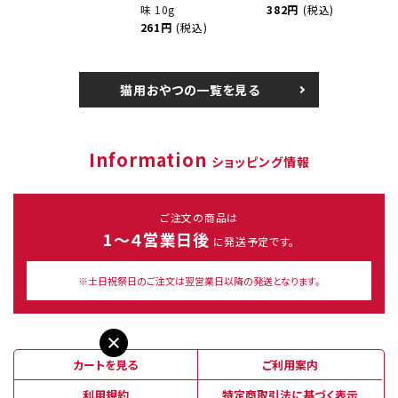
味 10g
382円
(税込)
261円
(税込)
猫用おやつの一覧を見る
Information
ショッピング情報
ご注文の商品は
1～４営業日後
に発送予定です。
※土日祝祭日のご注文は翌営業日以降の発送となります。
カートを見る
ご利用案内
利用規約
特定商取引法に基づく表示