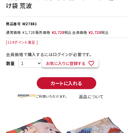
け袋 荒波
商品番号
W27881
通常価格
¥
2,728
販売価格
¥
2,728
税込
会員価格
¥
2,728
税込
[
124
ポイント進呈 ]
会員価格で購入するにはログインが必要です。
お気に入りに登録する
カートに入れる
返品について
ご利用いただけます。