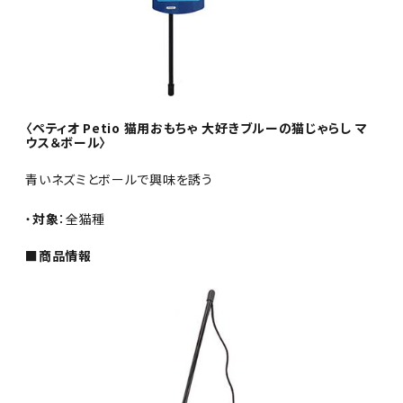
〈ペティオ Petio 猫用おもちゃ 大好きブルーの猫じゃらし マ
ウス＆ボール〉
青いネズミとボールで興味を誘う
・
対象
：全猫種
■商品情報