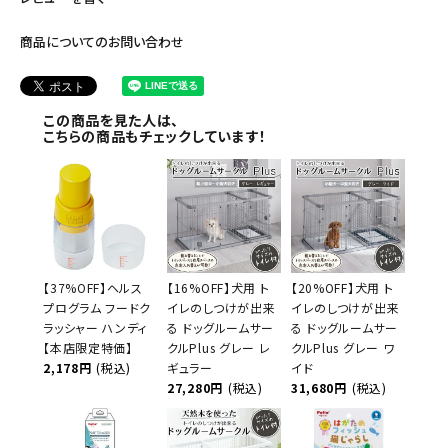
商品についてのお問い合わせ
この商品を見た人は、
こちらの商品もチェックしています！
【37%OFF】ヘルス
【16%OFF】犬用 ト
【20%OFF】犬用 ト
プログラム フードク
イレのしつけが出来
イレのしつけが出来
ラッシャー ハンディ
る ドッグルームサー
る ドッグルームサー
【本店限定特価】
クルPlus グレー レ
クルPlus グレー ワ
2,178円
(税込)
ギュラー
イド
27,280円
(税込)
31,680円
(税込)