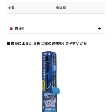
対象
全猫種
原材料
■検証によると、青色は猫の興味を引きやすいかも