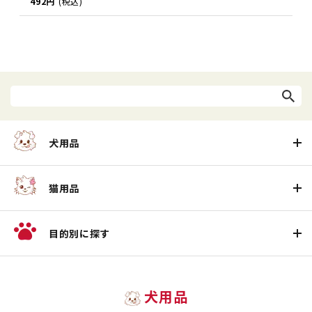
492円
(税込)
犬用品
猫用品
目的別に探す
犬用品