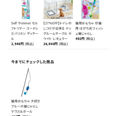
Self Trimmer セル
【27%OFF】トイレの
猫用おもちゃ 仔猫
フトリマー コードレ
しつけが出来る ドッ
用 はがためフィッシ
スバリカン ディテー
グルームサークル ホ
ュ猫じゃらし
ル
ワイト レギュラー
492円
(税込)
2,948円
(税込)
26,800円
(税込)
今までにチェックした商品
猫用おもちゃ 大好き
ブルーの猫じゃらし
マウス＆ボール