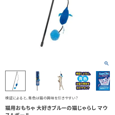
ACCOUNT MENU
ようこそ ゲスト 様
meeting_room
person
ログイン
新規会員登録
検証によると、青色は猫の興味を引きやすい？
猫用おもちゃ 大好きブルーの猫じゃらし マウ
ス＆ボール