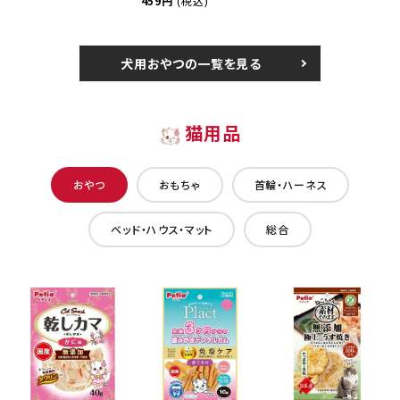
459円
(税込)
犬用おやつの一覧を見る
猫用品
おやつ
おもちゃ
首輪・ハーネス
ベッド・ハウス・マット
総合