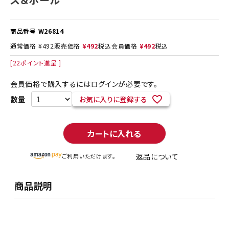
商品番号
W26814
通常価格
¥
492
販売価格
¥
492
税込
会員価格
¥
492
税込
[
22
ポイント進呈 ]
会員価格で購入するにはログインが必要です。
お気に入りに登録する
カートに入れる
返品について
ご利用いただけます。
商品説明