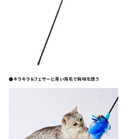
●キラキラ＆フェザーと青い鳥毛で興味を誘う