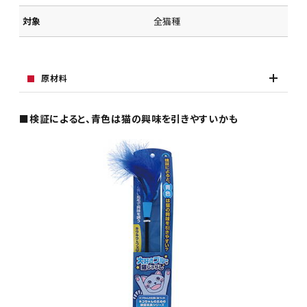
対象
全猫種
原材料
■検証によると、青色は猫の興味を引きやすいかも