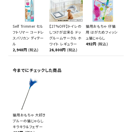
Self Trimmer セル
【27%OFF】トイレの
猫用おもちゃ 仔猫
フトリマー コードレ
しつけが出来る ドッ
用 はがためフィッシ
スバリカン ディテー
グルームサークル ホ
ュ猫じゃらし
ル
ワイト レギュラー
492円
(税込)
2,948円
(税込)
26,800円
(税込)
今までにチェックした商品
猫用おもちゃ 大好き
ブルーの猫じゃらし
キラキラ＆フェザー