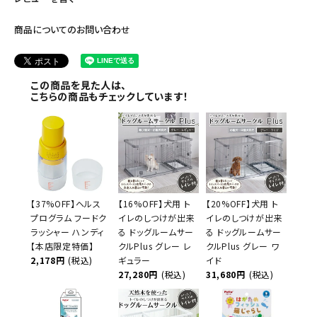
商品についてのお問い合わせ
この商品を見た人は、
こちらの商品もチェックしています！
【37%OFF】ヘルス
【16%OFF】犬用 ト
【20%OFF】犬用 ト
プログラム フードク
イレのしつけが出来
イレのしつけが出来
ラッシャー ハンディ
る ドッグルームサー
る ドッグルームサー
【本店限定特価】
クルPlus グレー レ
クルPlus グレー ワ
2,178円
(税込)
ギュラー
イド
27,280円
(税込)
31,680円
(税込)