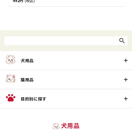
492円
(税込)
犬用品
猫用品
目的別に探す
犬用品