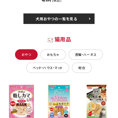
459円
(税込)
犬用おやつの一覧を見る
猫用品
おやつ
おもちゃ
首輪・ハーネス
ベッド・ハウス・マット
総合