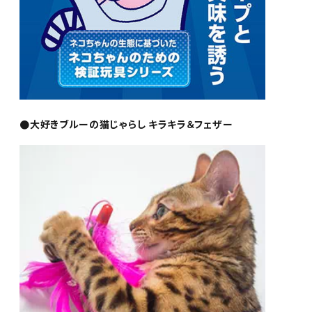
●大好きブルーの猫じゃらし キラキラ＆フェザー