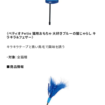
〈ペティオ Petio 猫用おもちゃ 大好きブルーの猫じゃらし キ
ラキラ＆フェザー〉
キラキラテープと青い鳥毛で興味を誘う
・
対象
：全猫種
■商品情報