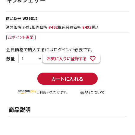
商品番号
W26812
通常価格
¥
492
販売価格
¥
492
税込
会員価格
¥
492
税込
[
22
ポイント進呈 ]
会員価格で購入するにはログインが必要です。
お気に入りに登録する
カートに入れる
返品について
ご利用いただけます。
商品説明