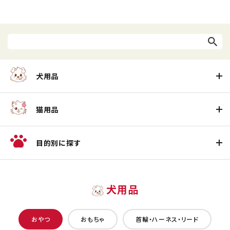
犬用品
猫用品
目的別に探す
犬用品
おやつ
おもちゃ
首輪・ハーネス・リード