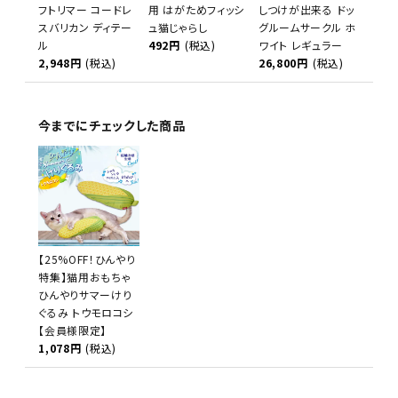
フトリマー コードレ
用 はがためフィッシ
しつけが出来る ドッ
スバリカン ディテー
ュ猫じゃらし
グルームサークル ホ
ル
492円
(税込)
ワイト レギュラー
2,948円
(税込)
26,800円
(税込)
今までにチェックした商品
【25%OFF！ひんやり
特集】猫用おもちゃ
ひんやりサマーけり
ぐるみ トウモロコシ
【会員様限定】
1,078円
(税込)