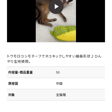
トウモロコシモチーフでネコキックしやすい細長形状♪ひん
やり生地使用。
内容量・商品重量
50
原産国
中国
対象
全猫種