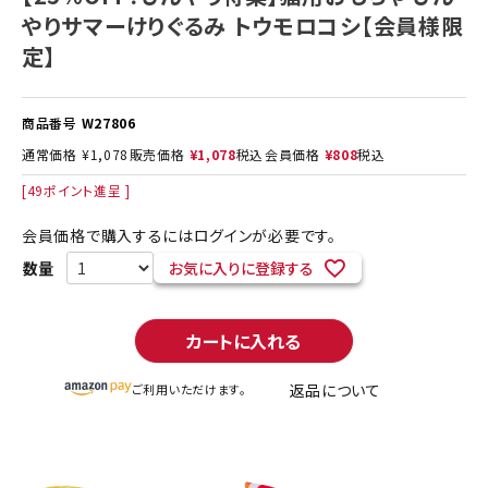
やりサマーけりぐるみ トウモロコシ【会員様限
定】
商品番号
W27806
通常価格
¥
1,078
販売価格
¥
1,078
税込
会員価格
¥
808
税込
[
49
ポイント進呈 ]
会員価格で購入するにはログインが必要です。
お気に入りに登録する
カートに入れる
返品について
ご利用いただけます。