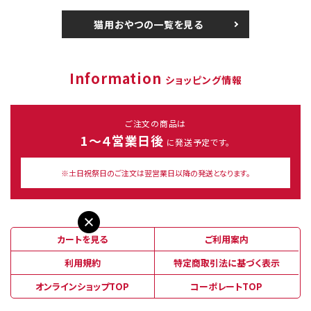
猫用おやつの一覧を見る
Information
ショッピング情報
ご注文の商品は
1～４営業日後
に発送予定です。
※土日祝祭日のご注文は翌営業日以降の発送となります。
カートを見る
ご利用案内
利用規約
特定商取引法に基づく表示
オンラインショップTOP
コーポレートTOP