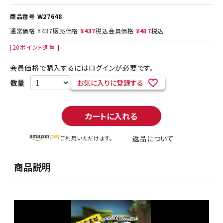
商品番号
W27648
通常価格
¥
437
販売価格
¥
437
税込
会員価格
¥
437
税込
[
20
ポイント進呈 ]
会員価格で購入するにはログインが必要です。
お気に入りに登録する
カートに入れる
返品について
ご利用いただけます。
商品説明