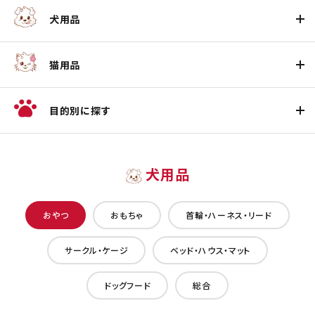
犬用品
猫用品
目的別に探す
犬用品
おやつ
おもちゃ
首輪・ハーネス・リード
サークル・ケージ
ベッド・ハウス・マット
ドッグフード
総合