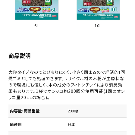
6L
10L
商品説明
大粒タイプなのでとびちりにくく、小さく固まるので経済的！可
燃ゴミとしても処理できます。リサイクル材の木粉が主原料な
ので環境にも優しく、木の成分のフィトンチッドにより消臭効
果もあります。1袋でオシッコ約200回分使用可能(1回のオシ
ッコ量20ｃｃの場合)。
内容量・商品重量
2000g
原産国
日本