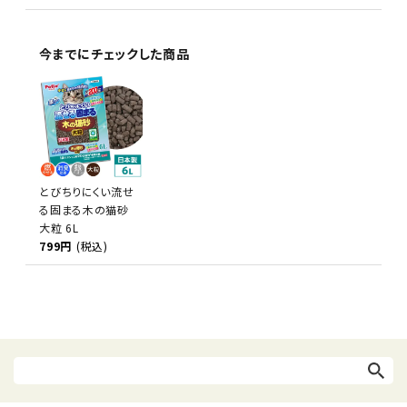
今までにチェックした商品
とびちりにくい流せ
る固まる木の猫砂
大粒 6L
799円
(税込)