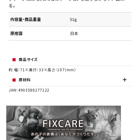
る。
内容量・商品重量
51g
原産国
日本
商品サイズ
約 幅：71×奥行：33×高さ：107（mm）
原材料
JAN：4903588277122