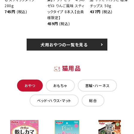
280g
ゼロ りんご風味 スティ
チップス 50g
745円
(税込)
ックタイプ 8本入【会員
437円
(税込)
様限定】
459円
(税込)
犬用おやつの一覧を見る
猫用品
おやつ
おもちゃ
首輪・ハーネス
ベッド・ハウス・マット
総合