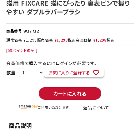
猫用 FIXCARE 猫にぴったり 裏表ピンで握り
やすい ダブルラバーブラシ
商品番号
W27712
通常価格
¥
1,298
販売価格
¥
1,298
税込
会員価格
¥
1,298
税込
[
59
ポイント進呈 ]
会員価格で購入するにはログインが必要です。
お気に入りに登録する
カートに入れる
返品について
ご利用いただけます。
商品説明