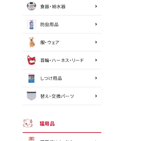
食器・給水器
防虫用品
服・ウェア
首輪・ハーネス・リード
しつけ用品
替え・交換パーツ
猫用品