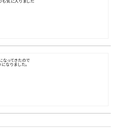
のも気に入りました
ネコポス対象商品一覧
なってきたので

になりました。
