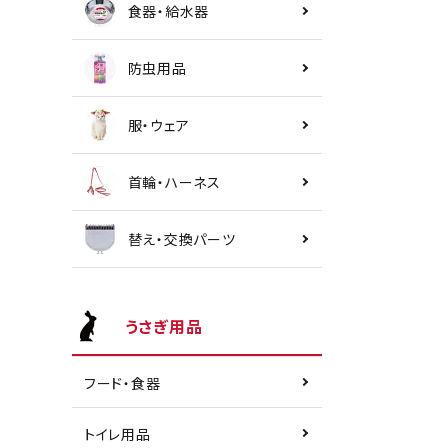
食器・給水器
防虫用品
服・ウェア
首輪・ハーネス
替え・交換パーツ
うさぎ用品
フード・食器
トイレ用品