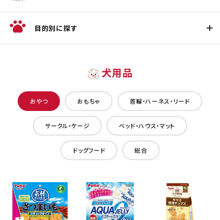
目的別に探す
犬用品
おやつ
おもちゃ
首輪・ハーネス・リード
サークル・ケージ
ベッド・ハウス・マット
ドッグフード
総合