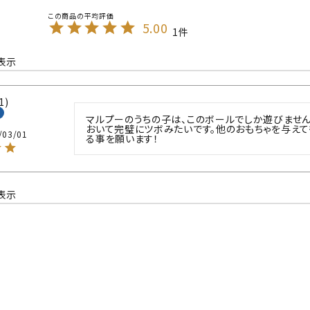
5.00
1
表示
1
マルプーのうちの子は、このボールでしか遊びません
おいて完璧にツボみたいです。他のおもちゃを与えて
/03/01
る事を願います！
表示