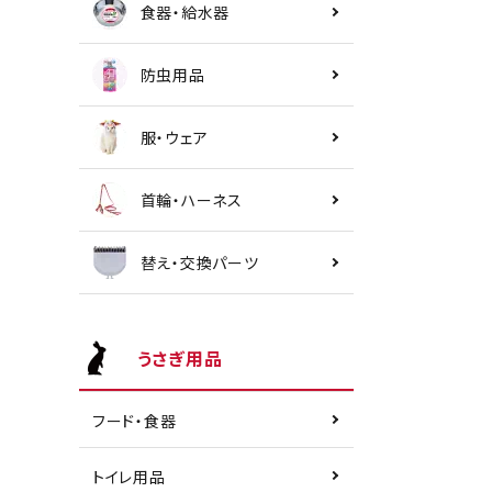
食器・給水器
防虫用品
服・ウェア
首輪・ハーネス
替え・交換パーツ
うさぎ用品
フード・食器
トイレ用品