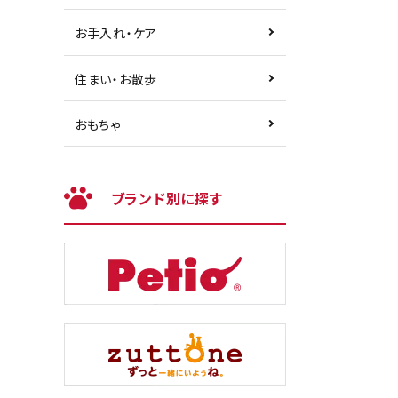
お手入れ・ケア
住まい・お散歩
おもちゃ
ブランド別に探す