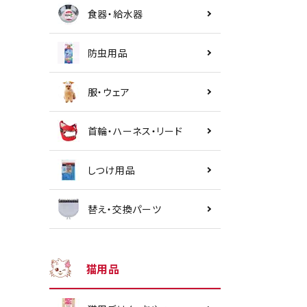
食器・給水器
防虫用品
服・ウェア
首輪・ハーネス・リード
しつけ用品
替え・交換パーツ
猫用品