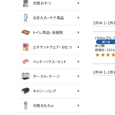
犬用おやつ
お手入れ・ケア用品
1
件中
1
-
1
件
トイレ用品・消臭剤
chiko
購入者
非公開
エチケットウェア・おむつ
投稿日
2024
ベッド・ハウス・マット
1
件中
1
-
1
件
サークル・ケージ
キャリーバッグ
犬用おもちゃ