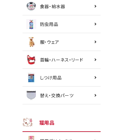
食器・給水器
防虫用品
服・ウェア
首輪・ハーネス・リード
しつけ用品
替え・交換パーツ
猫用品