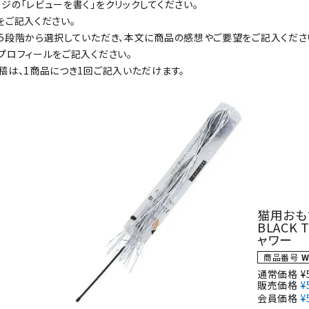
ジの「レビューを書く」をクリックしてください。
をご記入ください。
5段階から選択していただき、本文に商品の感想やご要望をご記入くださ
プロフィールをご記入ください。
ト中にオススメ
まとめ買いでオトク！！
稿は、1商品につき1回ご記入いただけます。
猫用おもち
BLACK
ャワー
商品番号
W
通常価格
¥
販売価格
¥
会員価格
¥