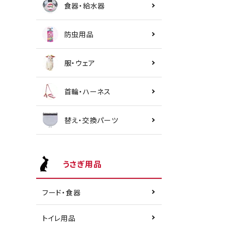
食器・給水器
防虫用品
服・ウェア
首輪・ハーネス
替え・交換パーツ
うさぎ用品
フード・食器
トイレ用品