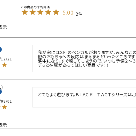
5.00
2
表示
我が家には３匹のベンガルがおりますが、みんなこの
他のおもちゃへの反応はまぁまぁといったところです
/12/21
夢中になり、すぐ壊してしまうので、いつも予備２～３
1
とてもよく遊びます。ＢＬＡＣＫ　ＴＡＣＴシリーズは
/08/01
表示