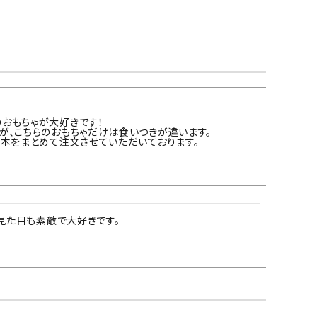
おもちゃが大好きです！

が、こちらのおもちゃだけは食いつきが違います。

本をまとめて注文させていただいております。

、見た目も素敵で大好きです。